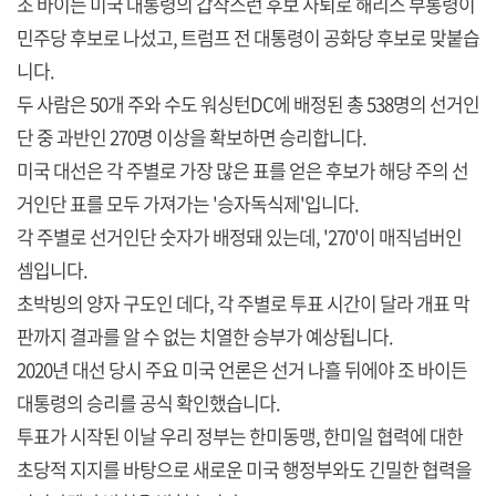
조 바이든 미국 대통령의 갑작스런 후보 사퇴로 해리스 부통령이
민주당 후보로 나섰고, 트럼프 전 대통령이 공화당 후보로 맞붙습
니다.
두 사람은 50개 주와 수도 워싱턴DC에 배정된 총 538명의 선거인
단 중 과반인 270명 이상을 확보하면 승리합니다.
미국 대선은 각 주별로 가장 많은 표를 얻은 후보가 해당 주의 선
거인단 표를 모두 가져가는 '승자독식제'입니다.
각 주별로 선거인단 숫자가 배정돼 있는데, '270'이 매직넘버인
셈입니다.
초박빙의 양자 구도인 데다, 각 주별로 투표 시간이 달라 개표 막
판까지 결과를 알 수 없는 치열한 승부가 예상됩니다.
2020년 대선 당시 주요 미국 언론은 선거 나흘 뒤에야 조 바이든
대통령의 승리를 공식 확인했습니다.
투표가 시작된 이날 우리 정부는 한미동맹, 한미일 협력에 대한
초당적 지지를 바탕으로 새로운 미국 행정부와도 긴밀한 협력을