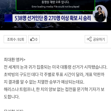
조회수 : 91회
0
공유하기
최대환 앵커>
전 세계의 눈과 귀가 집중되는 미국 대통령 선거가 시작됐습니다.
초박빙의 구도인 데다 각 주별로 투표 시간이 달라, 개표 막판까
지 결과를 알 수 없는 치열한 승부가 예상되는데요.
해리스냐 트럼프냐, 한 치의 양보 없는 접전을 문기혁 기자가 보
도합니다.