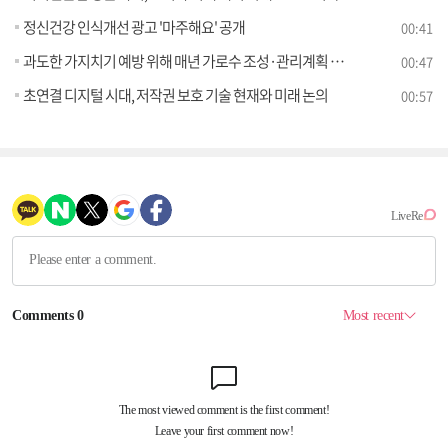
정신건강 인식개선 광고 '마주해요' 공개
00:41
과도한 가지치기 예방 위해 매년 가로수 조성·관리계획 수립한다
00:47
초연결 디지털 시대, 저작권 보호 기술 현재와 미래 논의
00:57