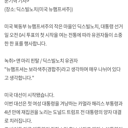
문기혁 기자>
(장소: 딕스빌노치(미국 뉴햄프셔주))
미국 북동부 뉴햄프셔주의 작은 마을인 딕스빌노치, 대통령 선거
일 오전 0시 투표의 첫 시작을 여는 전통에 따라 유권자들이 소중
한 한 표를 행사합니다.
녹취> 앤 마리 핀탈 / 딕스빌노치 유권자
"뉴햄프셔는 보라색주(경합주)라고 생각하며 매우 나뉘어 있다
고 생각합니다."
미국 대선이 시작됐습니다.
이번 대선은 첫 여성 대통령을 겨냥하는 카멀라 해리스 부통령과
4년 만에 재집권을 노리는 도널드 트럼프 전 대통령의 양자 대결
로 치러집니다.