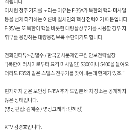
석됩니다.
이처럼 청주 기지를 노리는 이유는 F-35A가 북한의 핵과 미사일
등을 선제 타격하는 이른바 킬체인의 핵심 전력이기 때문입니다.
F-35A는 또 북한이 핵을 비롯한 대량살상무기를 사용할 경우 지
휘부를 응징하는 대량응징보복 수단이기도 합니다.
전화인터뷰> 김열수 / 한국군사문제연구원 안보전략실장
"(북한이 러시아로부터 요격 미사일인) S300이나 S400을 들여오
더라도 F35와 같은 스텔스 전투기를 찾아내는데 한계가 있죠."
현재까지 군은 보안상 F-35A 추가 도입분 배치 장소는 공개하지
않은 상태입니다.
(영상편집: 김예준 / 영상그래픽: 민혜정)
KTV 김경호입니다.