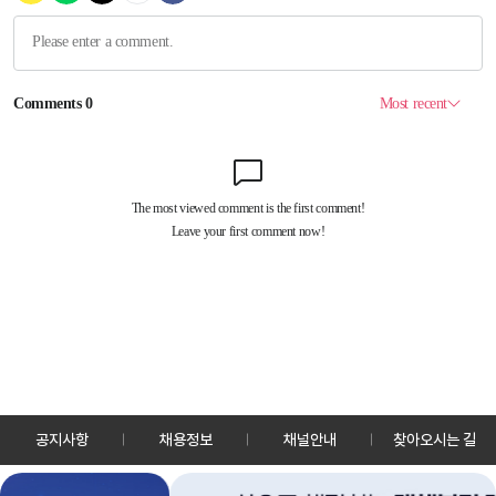
공지사항
채용정보
채널안내
찾아오시는 길
30128 세종특별자치시 정부2청사로 13 한국정책방송원 KTV