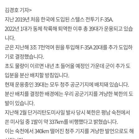
김경호 기자>
지난 2019년 처음 한국에 도입된 스텔스 전투기 F-35A.
2022년 1대가 동체 착륙해 퇴역한 이후 총 39대가 운용되고 있습
니다.
군은 지난해 3조 7천억여 원을 투입해 F-35A 20대를 추가 도입하
기로 결정했습니다.
초도 물량이 이르면 내년 초 들어올 예정인 가운데 군이 추가 도
입분을 분산 배치할 방침입니다.
현재 운용중인 39대는 모두 청주 공군기지에 배치돼 있습니다.
분산 배치를 결정한 배경에는 우리 공군기지를 겨냥한 북한의 도
발이 있습니다.
지난해 2월 단거리탄도미사일 발사 당시 북한은 평남 숙천에서
쏜 미사일 중 1발이 약 337km를 비행했다고 밝혔습니다.
이는 숙천에서 340km 떨어진 청주 기지를 겨냥한 발언으로도 해