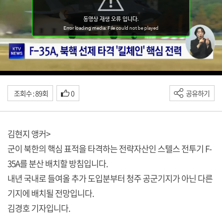
조회수 : 89회
0
공유하기
김현지 앵커>
군이 북한의 핵심 표적을 타격하는 전략자산인 스텔스 전투기 F-
35A를 분산 배치할 방침입니다.
내년 국내로 들여올 추가 도입분부터 청주 공군기지가 아닌 다른
기지에 배치될 전망입니다.
김경호 기자입니다.