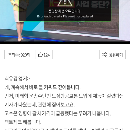
조회수 : 920회
124
공유하기
최유경 앵커>
네, 계속해서 바로 볼 키워드 짚어봅니다.
먼저, 미래형 운송수단인 도심항공교통 도입에 제동이 걸렸다는
기사가 나왔는데, 관련해 짚어보고요.
고수온 영향에 갈치 가격이 급등했다는 우려가 나옵니다.
팩트체크 해봅니다.