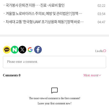
국가봉사 은퇴견 지원···진료·사료비 할인
02:22
겨울철 노로바이러스 주의보, 예방 및 관리법은? [정책 바로보기]
03:54
차세대 교통 '한국형 UAM' 초기상용화 제동? [정책 바로보기]
04:47