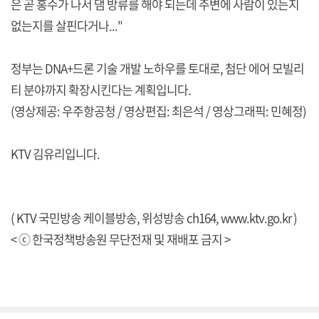
은 곧 홍수가 나서 댐 방류를 해야 되는데 주변에 사람이 있는지
없는지를 살핀다거나..."
정부는 DNA+드론 기술 개발 노하우를 토대로, 첨단 에어 모빌리
티 분야까지 확장시킨다는 계획입니다.
(영상제공: 우주항공청 / 영상편집: 최은석 / 영상그래픽: 민혜정)
KTV 김유리입니다.
( KTV 국민방송 케이블방송, 위성방송 ch164,
www.ktv.go.kr
)
< ⓒ 한국정책방송원 무단전재 및 재배포 금지 >