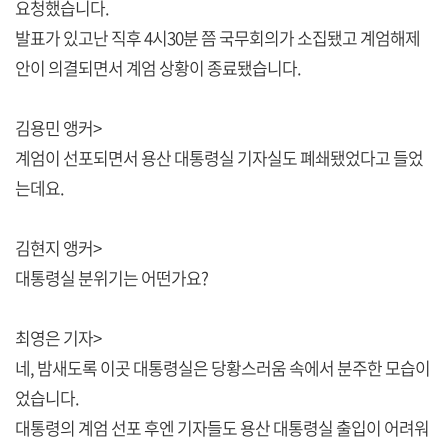
요청했습니다.
발표가 있고난 직후 4시30분 쯤 국무회의가 소집됐고 계엄해제
안이 의결되면서 계엄 상황이 종료됐습니다.
김용민 앵커>
계엄이 선포되면서 용산 대통령실 기자실도 폐쇄됐었다고 들었
는데요.
김현지 앵커>
대통령실 분위기는 어떤가요?
최영은 기자>
네, 밤새도록 이곳 대통령실은 당황스러움 속에서 분주한 모습이
었습니다.
대통령의 계엄 선포 후엔 기자들도 용산 대통령실 출입이 어려워