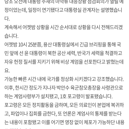
당초 오전에 대통령 주재의 마약류 대응상황 점검회의가 열릴 예
정이었는데, 일정이 연기됐다고 대통령실 관계자는 설명했습니
다.
계속해서 어젯밤 상황을 시간 순서대로 상황을 다시 전해드리겠
습니다.
어젯밤 10시 25분쯤, 용산 대통령실에서 긴급 브리핑을 통해 국
민 앞에 선 윤 대통령이 북한 공산 세력, 반국가 세력을 척결하고
자유 헌정 질서를 지키기 위해 비상 계엄을 선포한다고 밝혔는데
요.
가능한 빠른 시간 내에 국가를 정상화 시키겠다고 강조했습니다.
이후, 한시간 정도가 지나자 박안수 육군참모총장을 사령관으로
하는 계엄사령부가 설치됐고, 1호 포고령이 발표됐습니다.
포고령은 모든 정치활동을 금하며, 모든 의료인이 본업에 복귀하
고, 파업이나 집회를 금한다, 또 언론은 계엄사의 통제를 받는다
는 내용이 포함됐고 이를 어기면 영장 없이 체포가 가능하단 내용