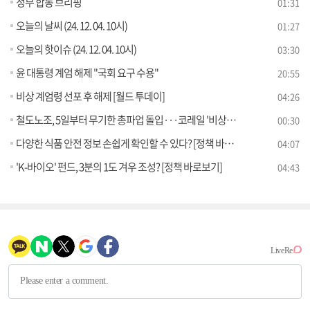
정부 합동 브리핑
01:31
오늘의 날씨 (24. 12. 04. 10시)
01:27
오늘의 핫이슈 (24. 12. 04. 10시)
03:30
윤 대통령 계엄 해제 "국회 요구 수용"
20:55
비상 계엄령 선포 후 해제 [월드 투데이]
04:26
철도노조, 5일부터 무기한 총파업 돌입···코레일 '비상체제'
00:30
다양한 식품 안전 정보 손쉽게 확인할 수 있다? [정책 바로보기]
04:07
'K-바이오' 펀드, 3분의 1도 겨우 조성? [정책 바로보기]
04:43