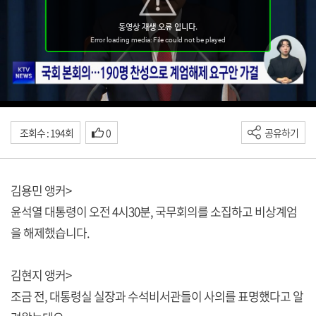
조회수 : 194회
0
공유하기
김용민 앵커>
윤석열 대통령이 오전 4시30분, 국무회의를 소집하고 비상계엄
을 해제했습니다.
김현지 앵커>
조금 전, 대통령실 실장과 수석비서관들이 사의를 표명했다고 알