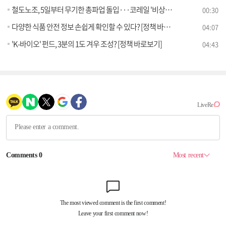
철도노조, 5일부터 무기한 총파업 돌입···코레일 '비상체제'
00:30
다양한 식품 안전 정보 손쉽게 확인할 수 있다? [정책 바로보기]
04:07
'K-바이오' 펀드, 3분의 1도 겨우 조성? [정책 바로보기]
04:43