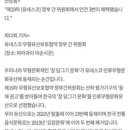
현장음>
"제19차 (유네스코) 정부 간 위원회에서 안건 3번이 채택됐습니
다."
최다희 기자>
유네스코 무형유산보호협약 정부 간 위원회
(장소: 파라과이 아순시온)
우리나라 무형문화재인 '장 담그기 문화'가 유네스코 인류무형문
화유산에 등재되는 순간입니다.
제19차 무형유산보호협약 정부간위원회는 산하 평가기구의 '등
재 권고'를 받아들여 한국의 '장 담그기 문화'를 인류무형문화유
산으로 선정했습니다.
우리 유산으로는 2022년 탈춤에 이어 23번째 등재이며 한국 전통
음식문화로는 2013년 '김장문화'에 이어 두 번째 쾌거입니다.