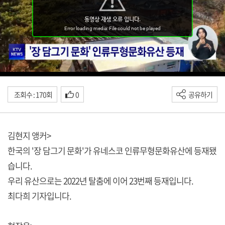
조회수 : 170회
0
공유하기
김현지 앵커>
한국의 '장 담그기 문화'가 유네스코 인류무형문화유산에 등재됐
습니다.
우리 유산으로는 2022년 탈춤에 이어 23번째 등재입니다.
최다희 기자입니다.