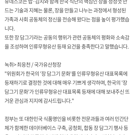
유네스코는 밥·김치와 함께 한국 식단의 핵심인 장을 정성껏 만
드는 기술과 지혜는 물론, 장을 만들고 나누는 과정에서 형성된
가족과 사회 공동체의 정신을 전승해 왔다는 점을 높이 평가했습
니다.
또한 장 담그기라는 공동의 행위가 관련 공동체의 평화와 소속감
을 조성하며 인류무형유산 등재 요건을 충족한다고 말했습니다.
녹취> 최응천 / 국가유산청장
"위원회가 한국의 '장 담그기 문화'를 인류무형유산 대표목록에
등재하기로 결정한 것에 대해 매우 기쁘게 생각하며, 한국의 '장
담그기 문화'가 인류무형유산 대표목록 등재에 대해 보내주신 뜨
거운 관심과 지지에 감사드립니다."
정부는 또 대한민국 식품명인을 비롯한 전문과들과 여러 민간단
체가 함께한 데이터베이스 구축, 공청회, 합동 장 담그기 행사 등