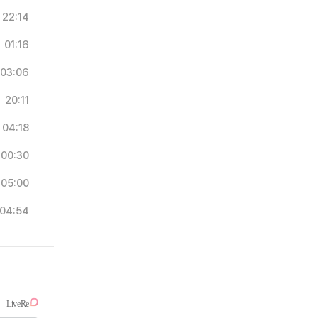
22:14
01:16
03:06
20:11
04:18
00:30
05:00
04:54