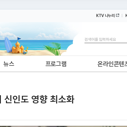
KTV 나누리
 누리집입니다.
 아래 URL에서 도메인 주소를 확인해 보세요
검색
뉴스
프로그램
온라인콘텐
외 신인도 영향 최소화