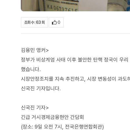
0
조회수 : 63 회
김용민 앵커>
정부가 비상계엄 사태 이후 불안한 탄핵 정국이 우리
했습니다.
시장안정조치를 지속 추진하고, 시장 변동성이 과도
신국진 기자입니다.
신국진 기자>
긴급 거시경제금융현안 간담회
(장소: 9일 오전 7시, 전국은행연합회관)