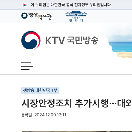
본문
이 누리집은 대한민국 공식 전자정부 누리집입니다.
공식 누리집 주소 확인하기
go.kr 주소를 사용하는 누리집은 대한민국 정부기관이 관리하는
이밖에 or.kr 또는 .kr등 다른 도메인 주소를 사용하고 있다면
KTV국민방송
운영중인 공식 누리집보기
전체메뉴 열기
기사인쇄
글자확대
글자축소
생방송 대한민국 1부
시장안정조치 추가시행···대
등록일 : 2024.12.09 12:11