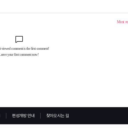
내
편성개방 안내
찾아오시는 길