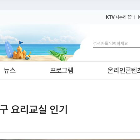
KTV 나누리
 누리집입니다.
 아래 URL에서 도메인 주소를 확인해 보세요
검색
뉴스
프로그램
온라인콘텐
가구 요리교실 인기