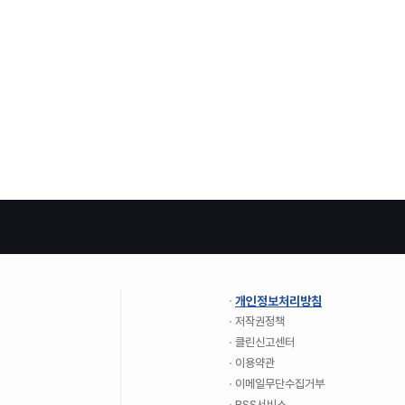
개인정보처리방침
저작권정책
클린신고센터
이용약관
이메일무단수집거부
RSS서비스