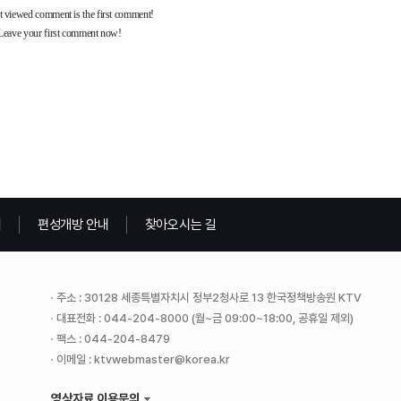
내
편성개방 안내
찾아오시는 길
주소 : 30128 세종특별자치시 정부2청사로 13 한국정책방송원 KTV
대표전화 : 044-204-8000 (월~금 09:00~18:00, 공휴일 제외)
팩스 : 044-204-8479
이메일 : ktvwebmaster@korea.kr
영상자료 이용문의