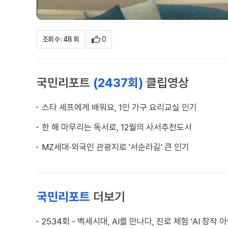
0
조회수 : 48 회
국민리포트
(2437회)
클립영상
스타 셰프에게 배워요, 1인 가구 요리교실 인기
한 해 마무리는 독서로, 12월의 사서추천도서
MZ세대·외국인 관광지로 '서순라길' 큰 인기
국민리포트
더보기
2534회 - 백세시대, AI를 만나다, 진로 체험 'AI 창작