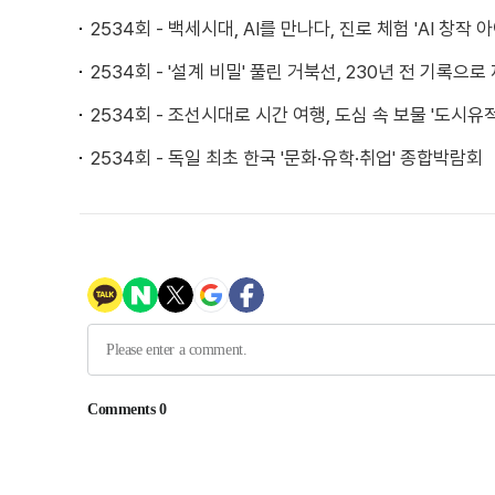
2534회 - 백세시대, AI를 만나다, 진로 체험 'AI 창작
2534회 - '설계 비밀' 풀린 거북선, 230년 전 기록으로
2534회 - 조선시대로 시간 여행, 도심 속 보물 '도시유
2534회 - 독일 최초 한국 '문화·유학·취업' 종합박람회