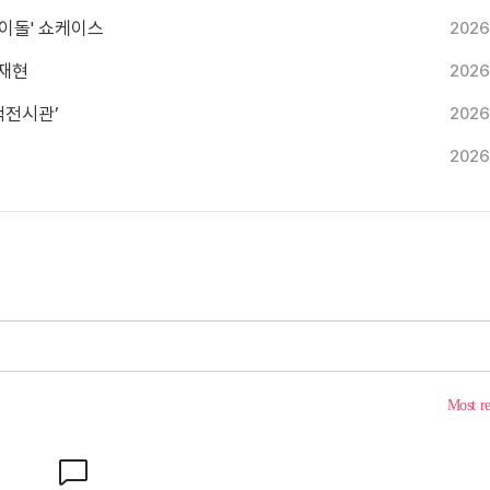
 아이돌' 쇼케이스
2026
 재현
2026
적전시관’
2026
2026