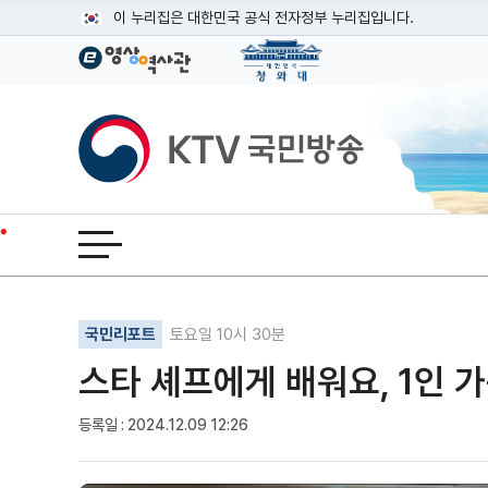
본문
이 누리집은 대한민국 공식 전자정부 누리집입니다.
공식 누리집 주소 확인하기
go.kr 주소를 사용하는 누리집은 대한민국 정부기관이 관리하는
이밖에 or.kr 또는 .kr등 다른 도메인 주소를 사용하고 있다면
KTV국민방송
운영중인 공식 누리집보기
전체메뉴 열기
기사인쇄
글자확대
글자축소
국민리포트
토요일 10시 30분
스타 셰프에게 배워요, 1인 
등록일 : 2024.12.09 12:26