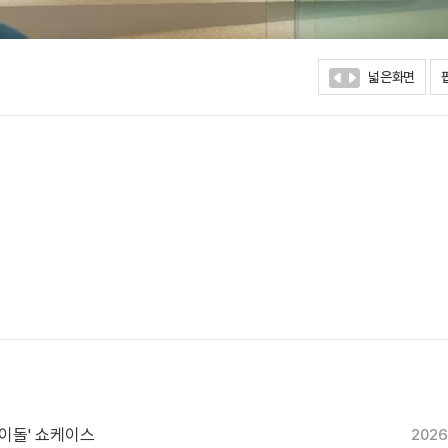
넓은화면
 아이돌' 쇼케이스
2026