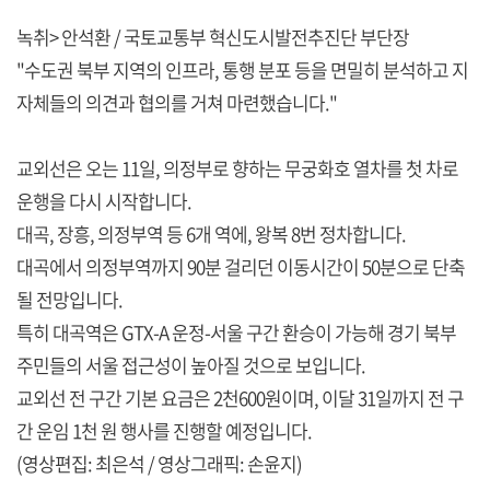
녹취> 안석환 / 국토교통부 혁신도시발전추진단 부단장
"수도권 북부 지역의 인프라, 통행 분포 등을 면밀히 분석하고 지
자체들의 의견과 협의를 거쳐 마련했습니다."
교외선은 오는 11일, 의정부로 향하는 무궁화호 열차를 첫 차로
운행을 다시 시작합니다.
대곡, 장흥, 의정부역 등 6개 역에, 왕복 8번 정차합니다.
대곡에서 의정부역까지 90분 걸리던 이동시간이 50분으로 단축
될 전망입니다.
특히 대곡역은 GTX-A 운정-서울 구간 환승이 가능해 경기 북부
주민들의 서울 접근성이 높아질 것으로 보입니다.
교외선 전 구간 기본 요금은 2천600원이며, 이달 31일까지 전 구
간 운임 1천 원 행사를 진행할 예정입니다.
(영상편집: 최은석 / 영상그래픽: 손윤지)