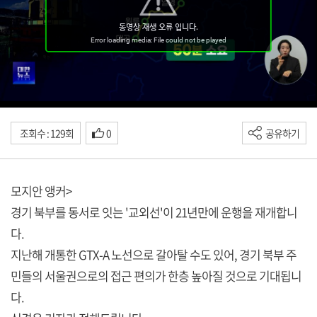
조회수 : 129회
0
공유하기
모지안 앵커>
경기 북부를 동서로 잇는 '교외선'이 21년만에 운행을 재개합니
다.
지난해 개통한 GTX-A 노선으로 갈아탈 수도 있어, 경기 북부 주
민들의 서울권으로의 접근 편의가 한층 높아질 것으로 기대됩니
다.