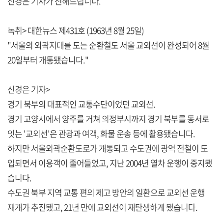
신경은 기자가 전해드립니다.
녹취> 대한뉴스 제431호 (1963년 8월 25일)
"서울의 외곽지대를 도는 순환철도 서울 교외선이 완성되어 8월
20일부터 개통됐습니다."
신경은 기자>
경기 북부의 대표적인 교통수단이었던 교외선.
경기 고양시에서 양주를 거쳐 의정부시까지 경기 북부를 동서로
잇는 '교외선'은 관광과 여객, 화물 운송 등에 활용됐습니다.
하지만 서울외곽순환도로가 개통되고 수도권에 광역 전철이 도
입되면서 이용객이 줄어들었고, 지난 2004년 열차 운행이 중지됐
습니다.
수도권 북부 지역 교통 편의 제고 방안의 일환으로 교외선 운행
재개가 추진됐고, 21년 만에 교외선이 재탄생하게 됐습니다.