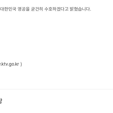
대한민국 영공을 굳건히 수호하겠다고 밝혔습니다.
ktv.go.kr
)
상