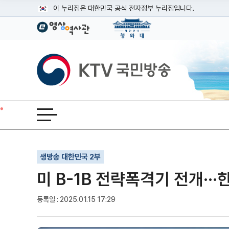
본문
이 누리집은 대한민국 공식 전자정부 누리집입니다.
공식 누리집 주소 확인하기
go.kr 주소를 사용하는 누리집은 대한민국 정부기관이 관리하는
이밖에 or.kr 또는 .kr등 다른 도메인 주소를 사용하고 있다면
KTV국민방송
운영중인 공식 누리집보기
전체메뉴 열기
기사인쇄
글자확대
글자축소
생방송 대한민국 2부
미 B-1B 전략폭격기 전개··
등록일 : 2025.01.15 17:29