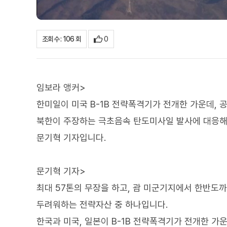
0
조회수 : 106 회
임보라 앵커>
한미일이 미국 B-1B 전략폭격기가 전개한 가운데,
북한이 주장하는 극초음속 탄도미사일 발사에 대응해
문기혁 기자입니다.
문기혁 기자>
최대 57톤의 무장을 하고, 괌 미군기지에서 한반도까지
두려워하는 전략자산 중 하나입니다.
한국과 미국, 일본이 B-1B 전략폭격기가 전개한 가