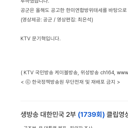
투하했습니다.
공군은 올해도 공고한 한미연합방위태세를 바탕으로 
(영상제공: 공군 / 영상편집: 최은석)
KTV 문기혁입니다.
( KTV 국민방송 케이블방송, 위성방송 ch164,
www.
< ⓒ 한국정책방송원 무단전재 및 재배포 금지 >
생방송 대한민국 2부
(1739회)
클립영