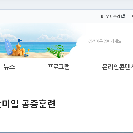
KTV 나누리
 누리집입니다.
 아래 URL에서 도메인 주소를 확인해 보세요
검색
뉴스
프로그램
온라인콘텐
·한미일 공중훈련