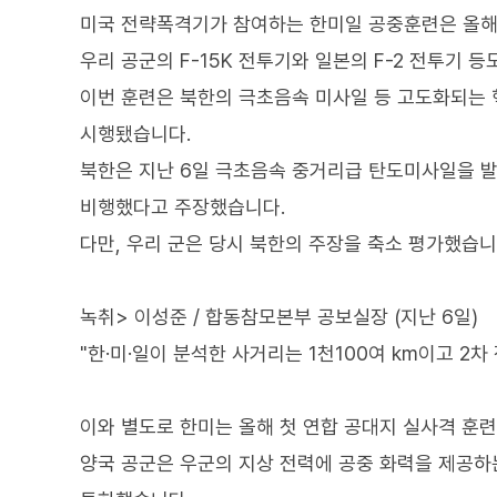
미국 전략폭격기가 참여하는 한미일 공중훈련은 올해 들
우리 공군의 F-15K 전투기와 일본의 F-2 전투기 
이번 훈련은 북한의 극초음속 미사일 등 고도화되는 
시행됐습니다.
북한은 지난 6일 극초음속 중거리급 탄도미사일을 발사
비행했다고 주장했습니다.
다만, 우리 군은 당시 북한의 주장을 축소 평가했습니
녹취> 이성준 / 합동참모본부 공보실장 (지난 6일)
"한·미·일이 분석한 사거리는 1천100여 km이고 2
이와 별도로 한미는 올해 첫 연합 공대지 실사격 훈
양국 공군은 우군의 지상 전력에 공중 화력을 제공하