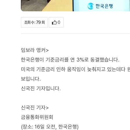
0
조회수 : 79 회
임보라 앵커>
한국은행이 기준금리를 연 3%로 동결했습니다.
미국의 기준금리 인하 움직임이 늦춰지고 있는데다 원
보입니다.
신국진 기자입니다.
신국진 기자>
금융통화위원회
(장소: 16일 오전, 한국은행)