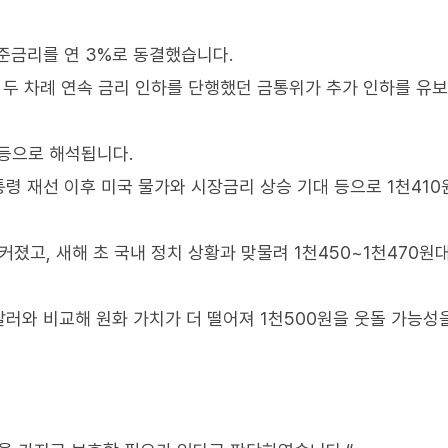
준금리를 연 3%로 동결했습니다.
월 두 차례 연속 금리 인하를 단행했던 금통위가 추가 인하를 유
급등으로 해석됩니다.
통령 재선 이후 미국 물가와 시장금리 상승 기대 등으로 1천410
커졌고, 새해 초 국내 정치 상황과 맞물려 1천450~1천470원
러와 비교해 원화 가치가 더 떨어져 1천500원을 웃돌 가능성