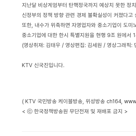
지난달 비상계엄부터 탄핵정국까지 예상치 못한 정치적
신정부의 정책 방향 관련 경제 불확실성이 커졌다고
또한, 내수가 위축하면 자영업자와 중소기업이 도미
중소기업에 대한 한시 특별지원을 현행 9조 원에서 
(영상취재: 김태우 / 영상편집: 김세원 / 영상그래픽: 
KTV 신국진입니다.
( KTV 국민방송 케이블방송, 위성방송 ch164,
www.
< ⓒ 한국정책방송원 무단전재 및 재배포 금지 >