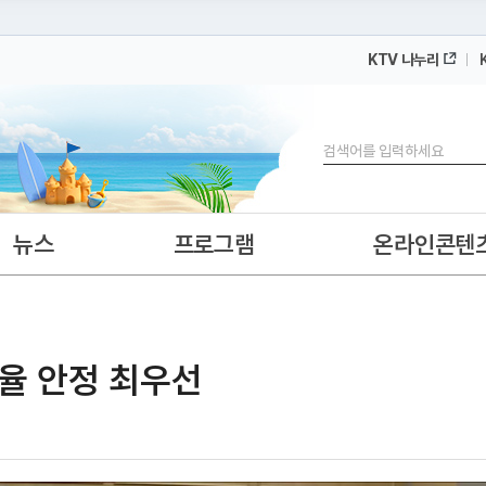
KTV 나누리
 누리집입니다.
 아래 URL에서 도메인 주소를 확인해 보세요
검색
뉴스
프로그램
온라인콘텐
환율 안정 최우선