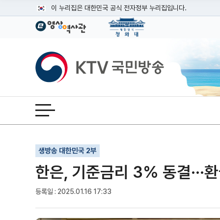
본문
이 누리집은 대한민국 공식 전자정부 누리집입니다.
공식 누리집 주소 확인하기
go.kr 주소를 사용하는 누리집은 대한민국 정부기관이 관리하는
이밖에 or.kr 또는 .kr등 다른 도메인 주소를 사용하고 있다면
KTV국민방송
운영중인 공식 누리집보기
전체메뉴 열기
기사인쇄
글자확대
글자축소
생방송 대한민국 2부
한은, 기준금리 3% 동결···
등록일 : 2025.01.16 17:33