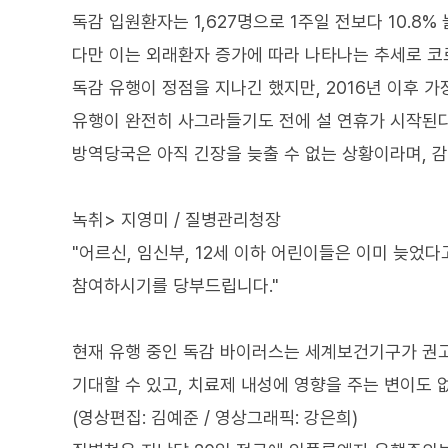
독감 입원환자는 1,627명으로 1주일 전보다 10.8%
다만 이는 외래환자 증가에 따라 나타나는 추세로 코
독감 유행이 정점을 지나긴 했지만, 2016년 이후 
유행이 완전히 사그라들기도 전에 설 연휴가 시작된
방역당국은 아직 긴장을 늦출 수 없는 상황이라며, 
녹취> 지영미 / 질병관리청장
"어르신, 임신부, 12세 이하 어린이들은 이미 늦었
참여하시기를 당부드립니다."
현재 유행 중인 독감 바이러스는 세계보건기구가 권
기대할 수 있고, 치료제 내성에 영향을 주는 변이도 
(영상편집: 김예준 / 영상그래픽: 강은희)