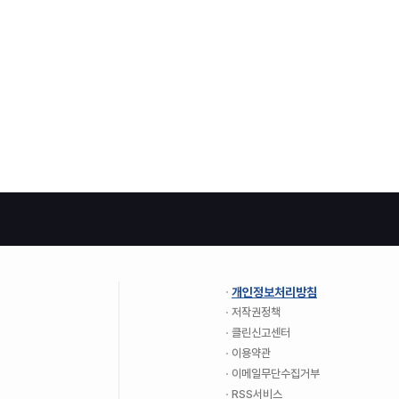
개인정보처리방침
저작권정책
클린신고센터
이용약관
이메일무단수집거부
RSS서비스