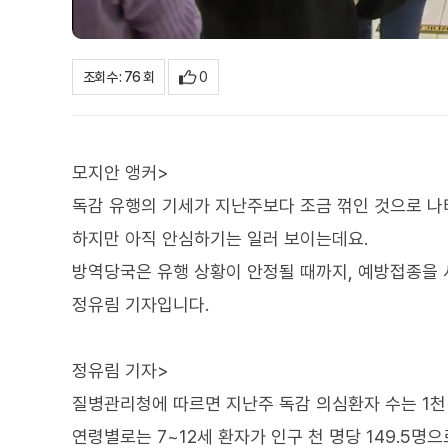
0
조회수 : 76 회
모지안 앵커>
독감 유행의 기세가 지난주보다 조금 꺾인 것으로 나
하지만 아직 안심하기는 일러 보이는데요.
방역당국은 유행 상황이 안정될 때까지, 예방접종을 
정유림 기자입니다.
정유림 기자>
질병관리청에 따르면 지난주 독감 의심환자 수는 1천 명
연령별로는 7~12세 환자가 인구 천 명당 149.5명으로