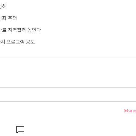
렴해
범죄 주의
사로 지역활력 높인다
일까지 프로그램 공모