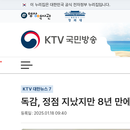
본문
이 누리집은 대한민국 공식 전자정부 누리집입니다.
공식 누리집 주소 확인하기
go.kr 주소를 사용하는 누리집은 대한민국 정부기관이 관리하는
이밖에 or.kr 또는 .kr등 다른 도메인 주소를 사용하고 있다면
KTV국민방송
운영중인 공식 누리집보기
전체메뉴 열기
기사인쇄
글자확대
글자축소
KTV 대한뉴스 7
독감, 정점 지났지만 8년 만에
등록일 : 2025.01.18 09:40