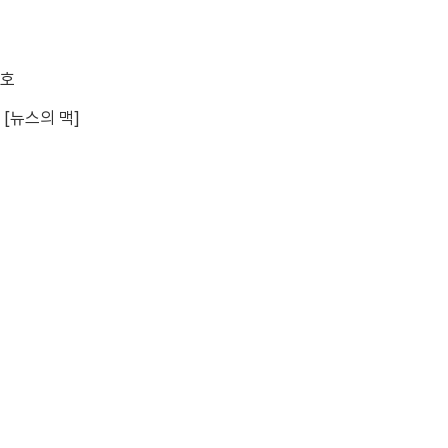
신호
[뉴스의 맥]