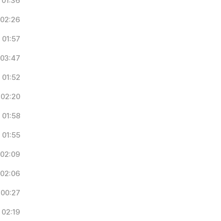
01:36
02:26
01:57
03:47
01:52
02:20
01:58
01:55
02:09
02:06
00:27
02:19