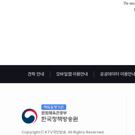
견학 안내
모바일앱 이용안내
공공데이터 이용안
Copyrightⓒ KTV국민방송. All Rights Reserved.