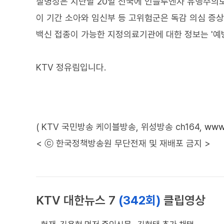
질병청은 지난달 20일 전국에 인플루엔자 유행주의
이 기간 소아와 임신부 등 고위험군은 독감 의심 증
백신 접종이 가능한 지정의료기관에 대한 정보는 '예
KTV 정유림입니다.
( KTV 국민방송 케이블방송, 위성방송 ch164,
www.
< ⓒ 한국정책방송원 무단전재 및 재배포 금지 >
KTV 대한뉴스 7
(342회)
클립영상