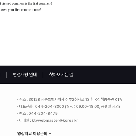
내
편성개방 안내
찾아오시는 길
주소 : 30128 세종특별자치시 정부2청사로 13 한국정책방송원 KTV
대표전화 : 044-204-8000 (월~금 09:00~18:00, 공휴일 제외)
팩스 : 044-204-8479
이메일 : ktvwebmaster@korea.kr
영상자료 이용문의