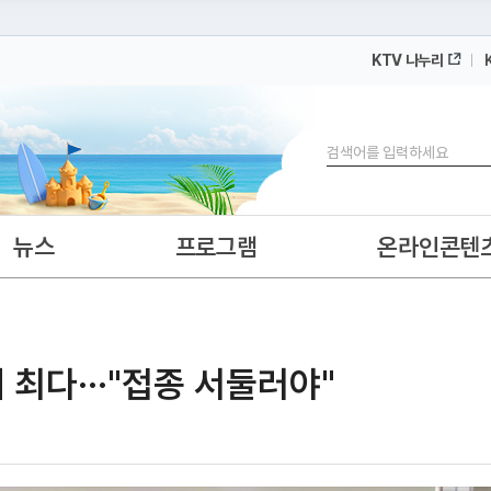
KTV 나누리
 누리집입니다.
 아래 URL에서 도메인 주소를 확인해 보세요
검색
뉴스
프로그램
온라인콘텐
 최다···"접종 서둘러야"