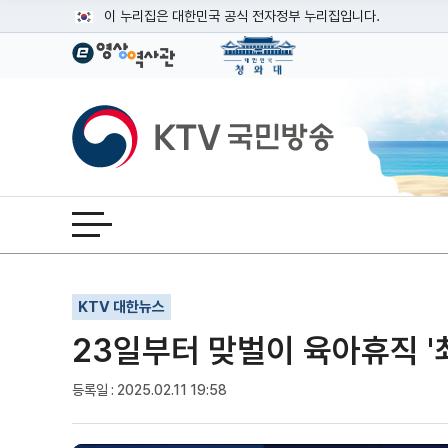
본문
이 누리집은 대한민국 공식 전자정부 누리집입니다.
공식 누리집 주소 확인하기
go.kr 주소를 사용하는 누리집은 대한민국 정부기관이 관리하는
이밖에 or.kr 또는 .kr등 다른 도메인 주소를 사용하고 있다면
KTV국민방송
운영중인 공식 누리집보기
전체메뉴 열기
기사인쇄
글자확대
글자축소
KTV 대한뉴스
23일부터 맞벌이 육아휴직 '최
등록일 : 2025.02.11 19:58