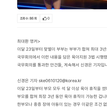
0
조회수 : 86 회
최대환 앵커>
이달 23일부터 맞벌이 부부는 부부가 합쳐 최대 3년
국무회의에서 이런 내용을 담은 육아지원 3법 시행령
국무회의를 통과한 안건들, 계속해서 신경은 기자입니
신경은 기자 ske0610120@korea.kr
이달 23일부터 부모 모두 석 달 이상 육아 휴직을 썼
부모를 합쳐 최장 3년 동안 육아 휴직이 가능한 겁니
한부모나 중증 장애 아동이 있는 경우 이같은 조건 없이