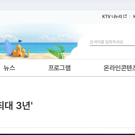
KTV 나누리
 누리집입니다.
 아래 URL에서 도메인 주소를 확인해 보세요
검색
뉴스
프로그램
온라인콘텐
대 3년'