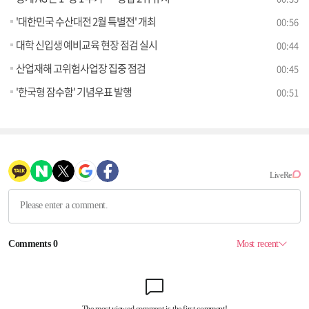
'대한민국 수산대전 2월 특별전' 개최
00:56
대학 신입생 예비교육 현장 점검 실시
00:44
산업재해 고위험사업장 집중 점검
00:45
'한국형 잠수함' 기념우표 발행
00:51