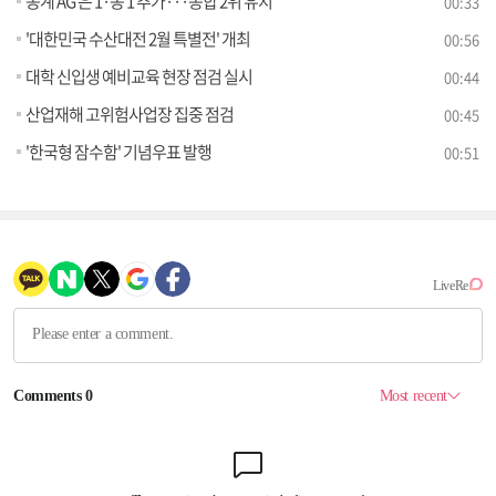
동계 AG 은 1·동 1 추가···종합 2위 유지
00:33
'대한민국 수산대전 2월 특별전' 개최
00:56
대학 신입생 예비교육 현장 점검 실시
00:44
산업재해 고위험사업장 집중 점검
00:45
'한국형 잠수함' 기념우표 발행
00:51