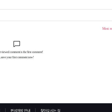
내
편성개방 안내
찾아오시는 길