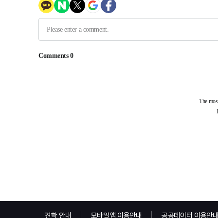
견학 안내
모바일앱 이용안내
공공데이터 이용안