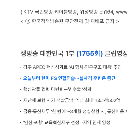
( KTV 국민방송 케이블방송, 위성방송 ch164,
www.
< ⓒ 한국정책방송원 무단전재 및 재배포 금지 >
생방송 대한민국 1부
(1755회)
클립영
경주 APEC 핵심성과로 'AI 협력·인구구조 대응' 추진
오늘부터 한미 FS 연합연습···실사격 훈련은 중단
핵심광물 협력 다변화···첫 수출 '성과'
지난해 보험 사기 적발금액 '역대 최대' 1조1천502억
금융·통신채무 '한 번에'···3개월 성실상환 시, 통신이용
'안산·포항' 교육혁신지구 선정···지역 인재 양성