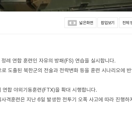
넓은화면
팝업보기
전체 
 정례 연합 훈련인 자유의 방패(FS) 연습을 실시합니다.
으로 도출된 북한군의 전술과 전략변화 등을 훈련 시나리오에 
걸쳐 연합 야외기동훈련(FTX)을 확대 시행합니다.
 실사격훈련은 지난 6일 발생한 전투기 오폭 사고에 따라 진행하