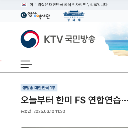
본문
이 누리집은 대한민국 공식 전자정부 누리집입니다.
공식 누리집 주소 확인하기
go.kr 주소를 사용하는 누리집은 대한민국 정부기관이 관리하는
이밖에 or.kr 또는 .kr등 다른 도메인 주소를 사용하고 있다면
KTV국민방송
운영중인 공식 누리집보기
전체메뉴 열기
기사인쇄
글자확대
글자축소
생방송 대한민국 1부
오늘부터 한미 FS 연합연습·
등록일 : 2025.03.10 11:30