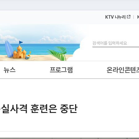
KTV 나누리
 누리집입니다.
 아래 URL에서 도메인 주소를 확인해 보세요
검색
뉴스
프로그램
온라인콘텐
··실사격 훈련은 중단