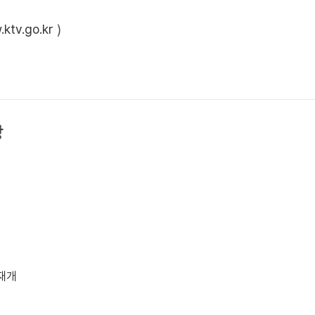
ktv.go.kr
)
상
 재개