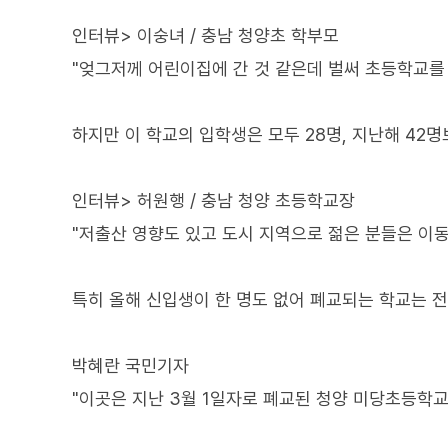
인터뷰> 이숭녀 / 충남 청양초 학부모
"엊그저께 어린이집에 간 것 같은데 벌써 초등학교를 
하지만 이 학교의 입학생은 모두 28명, 지난해 42
인터뷰> 허원행 / 충남 청양 초등학교장
"저출산 영향도 있고 도시 지역으로 젊은 분들은 이동
특히 올해 신입생이 한 명도 없어 폐교되는 학교는 전
박혜란 국민기자
"이곳은 지난 3월 1일자로 폐교된 청양 미당초등학교