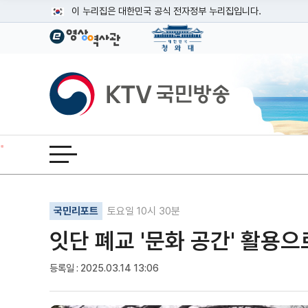
본문
이 누리집은 대한민국 공식 전자정부 누리집입니다.
공식 누리집 주소 확인하기
go.kr 주소를 사용하는 누리집은 대한민국 정부기관이 관리하는
이밖에 or.kr 또는 .kr등 다른 도메인 주소를 사용하고 있다면
KTV국민방송
운영중인 공식 누리집보기
전체메뉴 열기
기사인쇄
글자확대
글자축소
국민리포트
토요일 10시 30분
잇단 폐교 '문화 공간' 활용으
등록일 : 2025.03.14 13:06