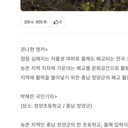
0
조회수 : 455 회
권나현 앵커>
점점 심해지는 저출생 여파로 올해도 폐교되는 전국 
농촌 지역 지자체 가운데는 폐교를 문화공간으로 활
지역에 활력을 불어넣기 위한 충남 청양군의 폐교 활
박혜란 국민기자>
(장소: 청양초등학교 / 충남 청양군)
농촌 지역인 충남 청양군의 한 초등학교, 올해 입학식