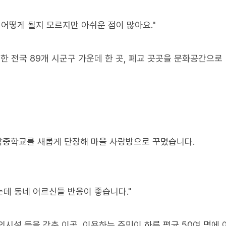
어떻게 될지 모르지만 아쉬운 점이 많아요."
 전국 89개 시군구 가운데 한 곳, 폐교 곳곳을 문화공간으로
청남중학교를 새롭게 단장해 마을 사랑방으로 꾸몄습니다.
는데 동네 어르신들 반응이 좋습니다."
시설 등을 갖춘 이곳, 이용하는 주민이 하루 평균 50여 명에 