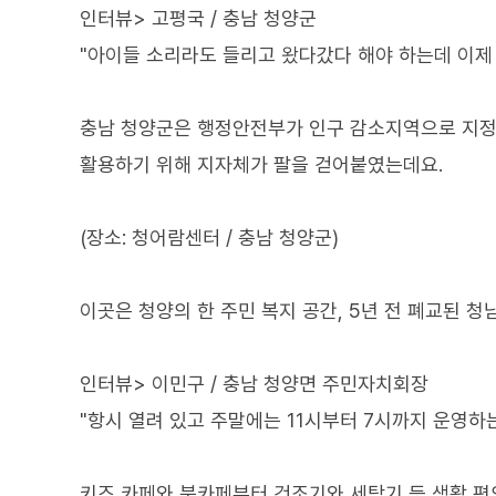
인터뷰> 고평국 / 충남 청양군
"아이들 소리라도 들리고 왔다갔다 해야 하는데 이제 
충남 청양군은 행정안전부가 인구 감소지역으로 지정한
활용하기 위해 지자체가 팔을 걷어붙였는데요.
(장소: 청어람센터 / 충남 청양군)
이곳은 청양의 한 주민 복지 공간, 5년 전 폐교된 
인터뷰> 이민구 / 충남 청양면 주민자치회장
"항시 열려 있고 주말에는 11시부터 7시까지 운영하
키즈 카페와 북카페부터 건조기와 세탁기 등 생활 편의