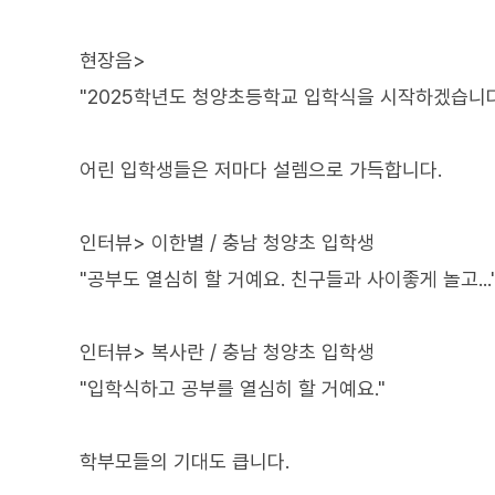
현장음>
"2025학년도 청양초등학교 입학식을 시작하겠습니다
어린 입학생들은 저마다 설렘으로 가득합니다.
인터뷰> 이한별 / 충남 청양초 입학생
"공부도 열심히 할 거예요. 친구들과 사이좋게 놀고...
인터뷰> 복사란 / 충남 청양초 입학생
"입학식하고 공부를 열심히 할 거예요."
학부모들의 기대도 큽니다.