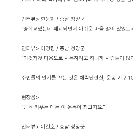
인터뷰> 한문희 / 충남 청양군
"중학교였는데 폐교되면서 아쉬운 마음 많이 있었는데 
인터뷰> 이명림 / 충남 청양군
"이것저것 다용도로 사용하려고 하니까 사람들이 많이
주민들의 인기를 끄는 것은 체력단련실, 운동 기구 1
현장음>
"근육 키우는 데는 이 운동이 최고지요."
인터뷰> 이길호 / 충남 청양군