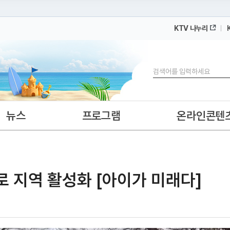
KTV 나누리
 누리집입니다.
 아래 URL에서 도메인 주소를 확인해 보세요
검색
뉴스
프로그램
온라인콘텐
로 지역 활성화 [아이가 미래다]