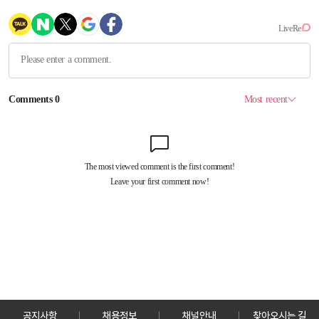
공지사항
채용정보
채널안내
찾아오시는 길