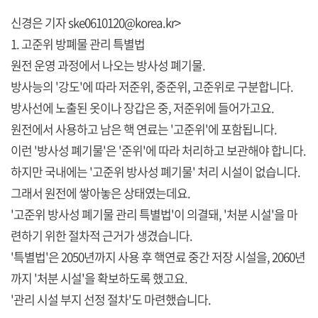
신경은 기자 ske0610120@korea.kr>
1. 고준위 방폐물 관리 특별법
원전 운영 과정에서 나오는 방사성 폐기물.
방사능의 '강도'에 따라 저준위, 중준위, 고준위로 구분합니다.
방사선에 노출된 옷이나 장갑은 중, 저준위에 들어가고요.
원전에서 사용하고 남은 핵 연료는 '고준위'에 포함됩니다.
이런 '방사성 폐기물'은 '준위'에 따라 처리하고 보관해야 합니다.
하지만 국내에는 '고준위 방사성 폐기물' 처리 시설이 없습니다.
그래서 원전에 쌓아놓은 상태였는데요.
'고준위 방사성 폐기물 관리 특별법'이 의결돼, '처분 시설'을 마
련하기 위한 절차적 근거가 생겼습니다.
'특별법'은 2050년까지 사용 후 핵연료 중간 저장 시설을, 2060년
까지 '처분 시설'을 확보하도록 했고요.
'관리 시설 부지 선정 절차'도 마련했습니다.