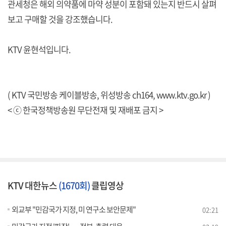
관세청은 해외 의약품에 마약 성분이 포함돼 있는지 반드시 살펴
보고 구매할 것을 강조했습니다.
KTV 윤현석입니다.
( KTV 국민방송 케이블방송, 위성방송 ch164,
www.ktv.go.kr
)
< ⓒ 한국정책방송원 무단전재 및 재배포 금지 >
KTV 대한뉴스
(1670회)
클립영상
외교부 "민감국가 지정, 미 연구소 보안문제"
02:21