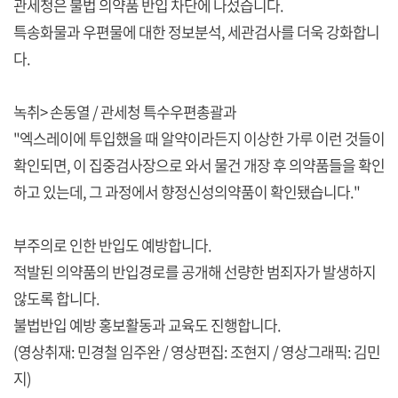
관세청은 불법 의약품 반입 차단에 나섰습니다.
특송화물과 우편물에 대한 정보분석, 세관검사를 더욱 강화합니
다.
녹취> 손동열 / 관세청 특수우편총괄과
"엑스레이에 투입했을 때 알약이라든지 이상한 가루 이런 것들이
확인되면, 이 집중검사장으로 와서 물건 개장 후 의약품들을 확인
하고 있는데, 그 과정에서 향정신성의약품이 확인됐습니다."
부주의로 인한 반입도 예방합니다.
적발된 의약품의 반입경로를 공개해 선량한 범죄자가 발생하지
않도록 합니다.
불법반입 예방 홍보활동과 교육도 진행합니다.
(영상취재: 민경철 임주완 / 영상편집: 조현지 / 영상그래픽: 김민
지)