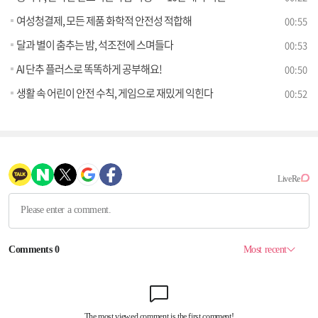
여성청결제, 모든 제품 화학적 안전성 적합해
00:55
달과 별이 춤추는 밤, 석조전에 스며들다
00:53
AI 단추 플러스로 똑똑하게 공부해요!
00:50
생활 속 어린이 안전 수칙, 게임으로 재밌게 익힌다
00:52