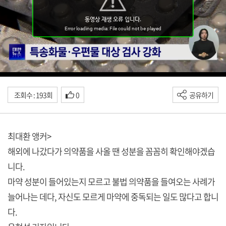
조회수 : 193회
0
공유하기
최대환 앵커>
해외에 나갔다가 의약품을 사올 땐 성분을 꼼꼼히 확인해야겠습
니다.
마약 성분이 들어있는지 모르고 불법 의약품을 들여오는 사례가
늘어나는 데다, 자신도 모르게 마약에 중독되는 일도 많다고 합니
다.