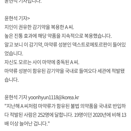
윤현석 기자입니다.
윤현석 기자>
지인이 권유한 감기약을 복용한 A 씨.
높은 진통 효과에 해당 약품을 지속적으로 복용했습니다.
알고 보니 이 감기약, 마약류 성분인 덱스트로메토르판이 들어있
었습니다.
자신도 모르는 사이 마약에 중독된 A 씨.
마약류 성분이 함유된 감기약을 국내로 들여오다 세관에 적발됐
습니다.
윤현석 기자 yoonhyun1118@korea.kr
"지난해 A 씨처럼 마약류가 함유된 불법 의약품을 국내로 반입하
다 적발된 사람은 252명에 달합니다. 19명이던 2020년에 비해 13
배 이상 늘어난 겁니다."