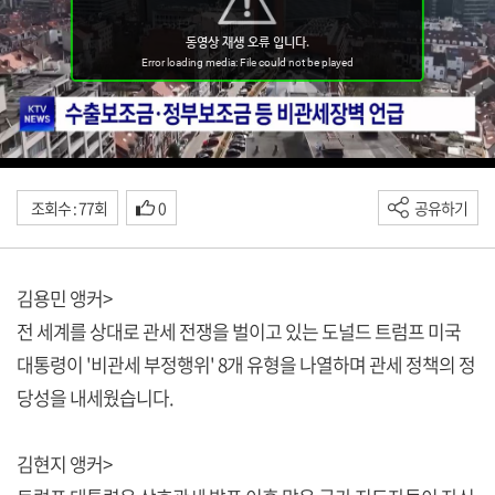
조회수 : 77회
0
공유하기
김용민 앵커>
전 세계를 상대로 관세 전쟁을 벌이고 있는 도널드 트럼프 미국
대통령이 '비관세 부정행위' 8개 유형을 나열하며 관세 정책의 정
당성을 내세웠습니다.
김현지 앵커>