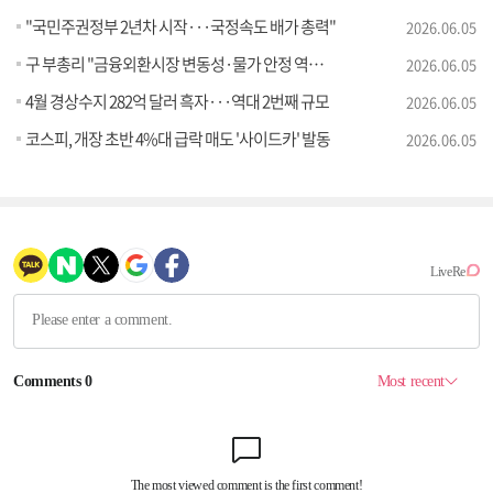
"국민주권정부 2년차 시작···국정속도 배가 총력"
2026.06.05
구 부총리 "금융외환시장 변동성·물가 안정 역량 집중"
2026.06.05
4월 경상수지 282억 달러 흑자···역대 2번째 규모
2026.06.05
코스피, 개장 초반 4%대 급락 매도 '사이드카' 발동
2026.06.05