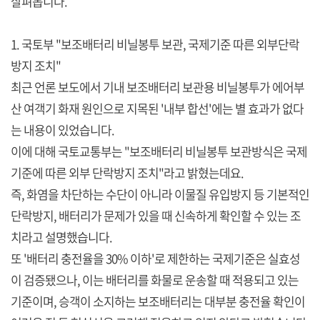
살펴봅니다.
1. 국토부 "보조배터리 비닐봉투 보관, 국제기준 따른 외부단락
방지 조치"
최근 언론 보도에서 기내 보조배터리 보관용 비닐봉투가 에어부
산 여객기 화재 원인으로 지목된 '내부 합선'에는 별 효과가 없다
는 내용이 있었습니다.
이에 대해 국토교통부는 "보조배터리 비닐봉투 보관방식은 국제
기준에 따른 외부 단락방지 조치"라고 밝혔는데요.
즉, 화염을 차단하는 수단이 아니라 이물질 유입방지 등 기본적인
단락방지, 배터리가 문제가 있을 때 신속하게 확인할 수 있는 조
치라고 설명했습니다.
또 '배터리 충전율을 30% 이하'로 제한하는 국제기준은 실효성
이 검증됐으나, 이는 배터리를 화물로 운송할 때 적용되고 있는
기준이며, 승객이 소지하는 보조배터리는 대부분 충전율 확인이