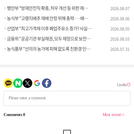
행안부 "방재안전직 확충, 처우 개선 등 위한 제도개선 추진" [정책 바로보기]
2026.08.07
농식부 "고랭지배추 재배 안정 위해 총력···배추가격 점차 안정세" [정책 바로보기]
2026.08.06
산업부 "최고가격제 이후 폐업주유소 증가? 사실 아냐" [정책 바로보기]
2026.08.05
금융위 "공공기관 부실채권, 모두 재정으로 보전되는 것 아냐" [정책 바로보기]
2026.08.03
농식품부 "선의의 농가에 피해 없도록 친환경 인증제 개선" [정책 바로보기]
2026.07.31