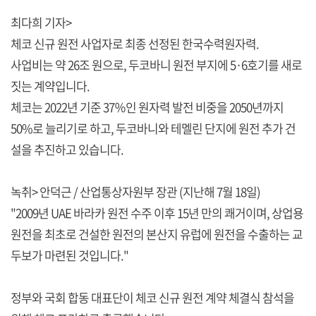
최다희 기자>
체코 신규 원전 사업자로 최종 선정된 한국수력원자력.
사업비는 약 26조 원으로, 두코바니 원전 부지에 5·6호기를 새로
짓는 계약입니다.
체코는 2022년 기준 37％인 원자력 발전 비중을 2050년까지
50%로 늘리기로 하고, 두코바니와 테멜린 단지에 원전 추가 건
설을 추진하고 있습니다.
녹취> 안덕근 / 산업통상자원부 장관 (지난해 7월 18일)
"2009년 UAE 바라카 원전 수주 이후 15년 만의 쾌거이며, 상업용
원전을 최초로 건설한 원전의 본산지 유럽에 원전을 수출하는 교
두보가 마련된 것입니다."
정부와 국회 합동 대표단이 체코 신규 원전 계약 체결식 참석을