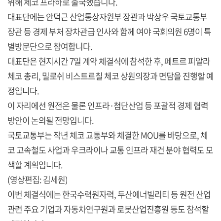
위해 체코 프라하로 출국했습니다.
대표단에는 안덕근 산업통상자원부 장관과 박상우 국토교통부
장관 등 경제 부처 장차관급 인사와 함께 여야 국회의원 6명이 특
별방문단으로 참여합니다.
대표단은 현지시간 7일 계약 체결식에 참석한 후, 페트르 피알라
체코 총리, 밀로쉬 비스트르칠 체코 상원의장과 면담을 진행할 예
정입니다.
이 자리에선 원전은 물론 인프라·첨단산업 등 포괄적 경제 협력
방안이 논의될 전망입니다.
국토교통부는 작년 체코 교통부와 체결한 MOU를 바탕으로, 체
코 고속철도 사업과 우크라이나 교통 인프라 재건 분야 협력도 모
색할 계획입니다.
(영상편집: 김세원)
이번 체결식에는 한국수력원자력, 두산에너빌리티 등 원전 산업
관련 주요 기업과 자동차연구원과 로봇산업진흥원 등도 참석할