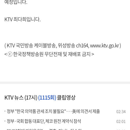
예정입니다.
KTV 최다희입니다.
( KTV 국민방송 케이블방송, 위성방송 ch164,
www.ktv.go.kr
)
< ⓒ 한국정책방송원 무단전재 및 재배포 금지 >
KTV 뉴스 (17시)
(1115회)
클립영상
정부 "한국 의약품 관세 조치 불필요"···美에 의견서 제출
02:34
정부·국회 합동 대표단, 체코 원전 계약식 참석
02:01