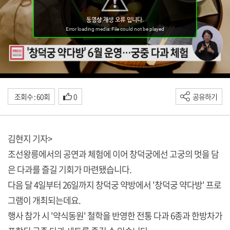
조회수 : 60회
0
공유하기
김현지 기자>
조선왕릉에서의 공연과 체험에 이어 창덕궁에선 고궁의 멋을 담
은 다과를 즐길 기회가 마련됐습니다.
다음 달 4일부터 26일까지 창덕궁 약방에서 '창덕궁 약다방' 프로
그램이 개최되는데요.
행사 참가 시 '약식동원' 철학을 반영한 전통 다과 6종과 한방차가