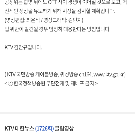
공정위는 합병 뒤에도 OTT 사이 경쟁이 이어질 것으로 보고, 혁
신적인 성장을 유도하기 위해 시장을 감시할 계획입니다.
(영상편집: 최은석 / 영상그래픽: 김민지)
법 위반이 발견될 경우 엄정히 대응한다는 방침입니다.
KTV 김찬규입니다.
( KTV 국민방송 케이블방송, 위성방송 ch164,
www.ktv.go.kr
)
< ⓒ 한국정책방송원 무단전재 및 재배포 금지 >
KTV 대한뉴스
(1726회)
클립영상