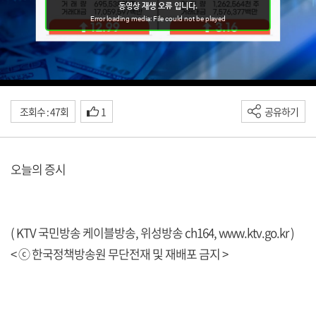
조회수 : 47회
1
공유하기
오늘의 증시
( KTV 국민방송 케이블방송, 위성방송 ch164,
www.ktv.go.kr
)
< ⓒ 한국정책방송원 무단전재 및 재배포 금지 >