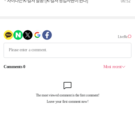
차이나는 K-컬처 열풍! [K-컬처 영업사원이 뛴다]
06:52