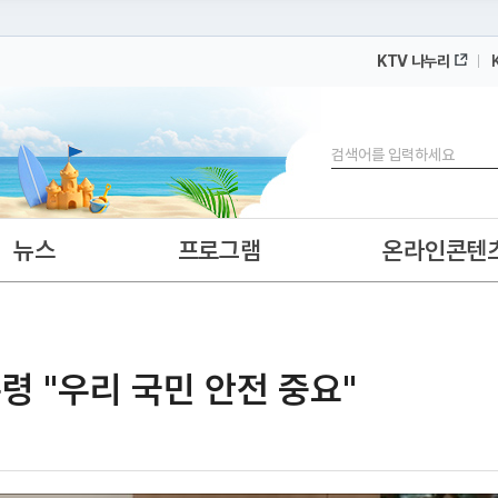
KTV 나누리
 누리집입니다.
 아래 URL에서 도메인 주소를 확인해 보세요
검색
뉴스
프로그램
온라인콘텐
통령 "우리 국민 안전 중요"