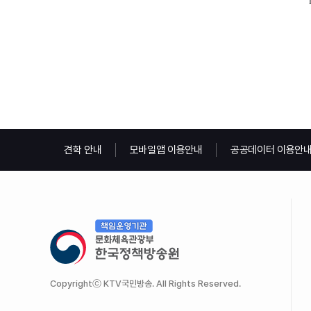
견학 안내
모바일앱 이용안내
공공데이터 이용안
Copyrightⓒ KTV국민방송. All Rights Reserved.