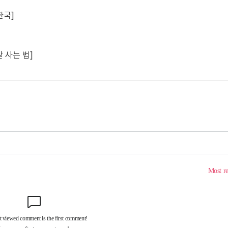
한국]
 사는 법]