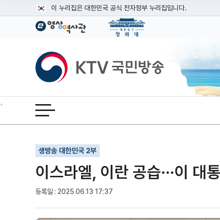
본문
이 누리집은 대한민국 공식 전자정부 누리집입니다.
공식 누리집 주소 확인하기
go.kr 주소를 사용하는 누리집은 대한민국 정부기관이 관리하는
이밖에 or.kr 또는 .kr등 다른 도메인 주소를 사용하고 있다면
KTV국민방송
운영중인 공식 누리집보기
전체메뉴 열기
기사인쇄
글자확대
글자축소
생방송 대한민국 2부
이스라엘, 이란 공습···이 대
등록일 : 2025.06.13 17:37