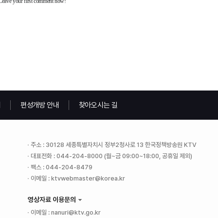
내
편성개방 안내
찾아오시는 길
주소 : 30128 세종특별자치시 정부2청사로 13 한국정책방송원 KTV
대표전화 : 044-204-8000 (월~금 09:00~18:00, 공휴일 제외)
팩스 : 044-204-8479
이메일 : ktvwebmaster@korea.kr
영상자료 이용문의
이메일 : nanuri@ktv.go.kr