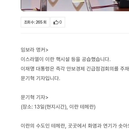
0
조회수 : 265 회
임보라 앵커>
이스라엘이 이란 핵시설 등을 공습했습니다.
이재명 대통령은 즉각 안보경제 긴급점검회의를 주재
문기혁 기자입니다.
문기혁 기자>
(장소: 13일(현지시간), 이란 테헤란)
이란의 수도인 테헤란, 곳곳에서 화염과 연기가 솟아