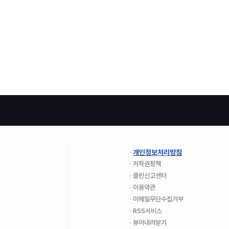
개인정보처리방침
저작권정책
클린신고센터
이용약관
이메일무단수집거부
RSS서비스
뷰어내려받기