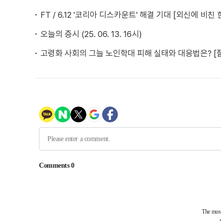
FT / 6.12 '코리아 디스카운트' 해결 기대 [외신에 비친 
오늘의 증시 (25. 06. 13. 16시)
고령화 사회의 그늘 노인학대 피해 실태와 대응법은? [잘