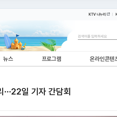
KTV 나누리
 누리집입니다.
 아래 URL에서 도메인 주소를 확인해 보세요
검색
뉴스
프로그램
온라인콘텐
···22일 기자 간담회