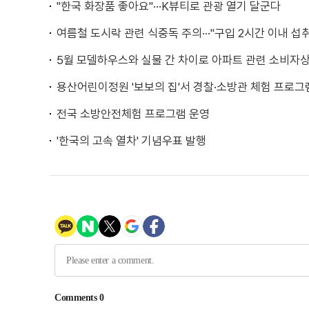
"한국 화장품 좋아요"···K뷰티로 관광 열기 달군다
여름철 도시락 관련 식중독 주의···"구입 2시간 이내 섭
5월 모델하우스와 실물 간 차이로 아파트 관련 소비자
용산어린이정원 '보보의 집'서 경찰·소방관 체험 프로그
전국 소방안전체험 프로그램 운영
'한국의 고속 열차' 기념우표 발행