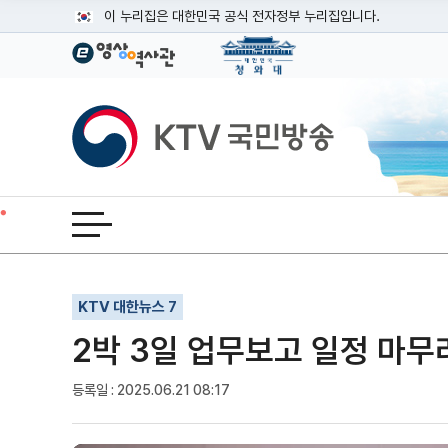
본문
이 누리집은 대한민국 공식 전자정부 누리집입니다.
공식 누리집 주소 확인하기
go.kr 주소를 사용하는 누리집은 대한민국 정부기관이 관리하는
이밖에 or.kr 또는 .kr등 다른 도메인 주소를 사용하고 있다면
KTV국민방송
운영중인 공식 누리집보기
전체메뉴 열기
기사인쇄
글자확대
글자축소
KTV 대한뉴스 7
2박 3일 업무보고 일정 마무리
등록일 : 2025.06.21 08:17