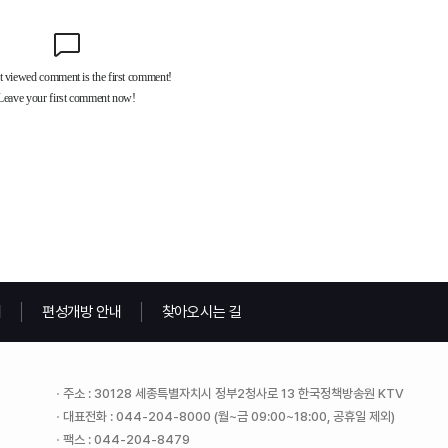
내
편성개방 안내
찾아오시는 길
주소 : 30128 세종특별자치시 정부2청사로 13 한국정책방송원 KTV
대표전화 : 044-204-8000 (월~금 09:00~18:00, 공휴일 제외)
팩스 : 044-204-8479