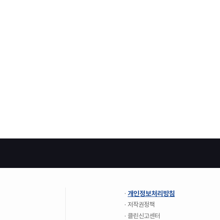
개인정보처리방침
저작권정책
클린신고센터