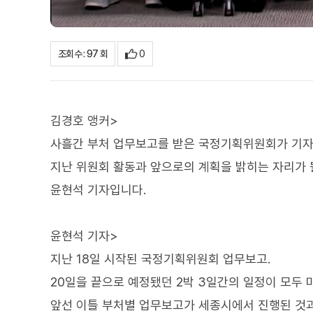
0
조회수 : 97 회
김경호 앵커>
사흘간 부처 업무보고를 받은 국정기획위원회가 기
지난 위원회 활동과 앞으로의 계획을 밝히는 자리가 
윤현석 기자입니다.
윤현석 기자>
지난 18일 시작된 국정기획위원회 업무보고.
20일을 끝으로 예정됐던 2박 3일간의 일정이 모두 
앞선 이틀 부처별 업무보고가 세종시에서 진행된 것과