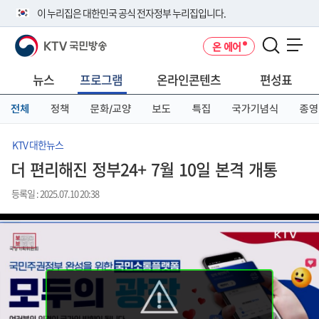
본
메
전
이 누리집은 대한민국 공식 전자정부 누리집입니다.
문
뉴
체
바
바
메
KTV 국민방송
온 에어
로
로
뉴
공식 누리집 주소 확인하기
메뉴 열기
가
가
바
go.kr 주소를 사용하는 누리집은 대한민국 정부기관이 관리하는 누리집입
기
기
로
뉴스
프로그램
온라인콘텐츠
편성표
니다.
가
이밖에 or.kr 또는 .kr등 다른 도메인 주소를 사용하고 있다면 아래 URL에
기
전체
정책
문화/교양
보도
특집
국가기념식
종영
서 도메인 주소를 확인해 보세요
운영중인 공식 누리집보기
KTV 대한뉴스
더 편리해진 정부24+ 7월 10일 본격 개통
등록일 : 2025.07.10 20:38