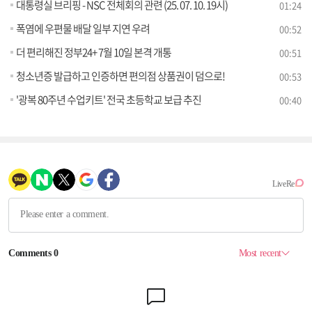
대통령실 브리핑 - NSC 전체회의 관련 (25. 07. 10. 19시)
01:24
폭염에 우편물 배달 일부 지연 우려
00:52
더 편리해진 정부24+ 7월 10일 본격 개통
00:51
청소년증 발급하고 인증하면 편의점 상품권이 덤으로!
00:53
'광복 80주년 수업키트' 전국 초등학교 보급 추진
00:40