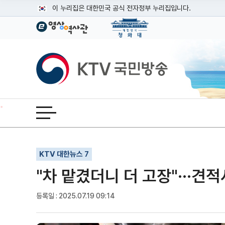
본문
이 누리집은 대한민국 공식 전자정부 누리집입니다.
공식 누리집 주소 확인하기
go.kr 주소를 사용하는 누리집은 대한민국 정부기관이 관리하는
이밖에 or.kr 또는 .kr등 다른 도메인 주소를 사용하고 있다면
KTV국민방송
운영중인 공식 누리집보기
전체메뉴 열기
기사인쇄
글자확대
글자축소
KTV 대한뉴스 7
"차 맡겼더니 더 고장"···견
등록일 : 2025.07.19 09:14