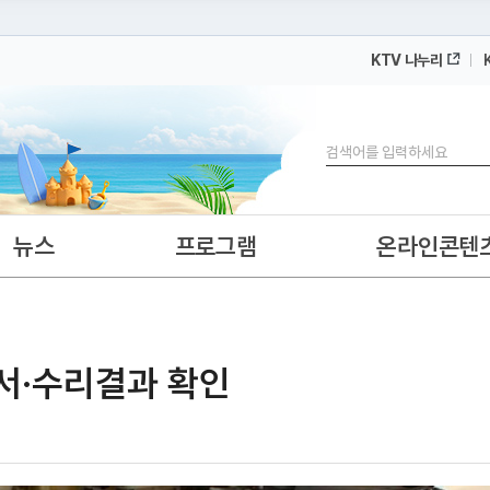
KTV 나누리
 누리집입니다.
 아래 URL에서 도메인 주소를 확인해 보세요
검색
뉴스
프로그램
온라인콘텐
적서·수리결과 확인