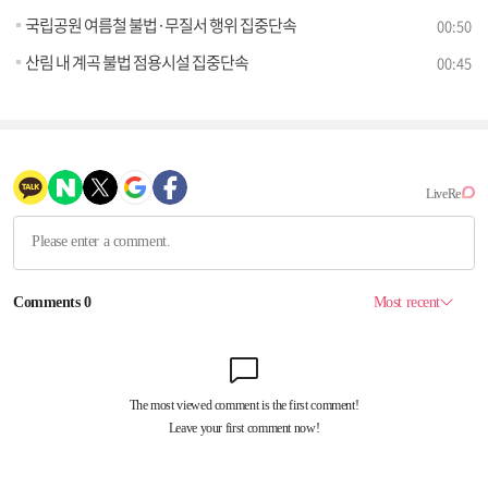
국립공원 여름철 불법·무질서 행위 집중단속
00:50
산림 내 계곡 불법 점용시설 집중단속
00:45