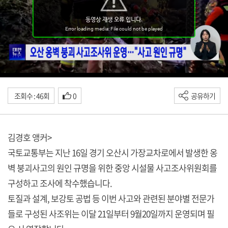
조회수 : 46회
0
공유하기
김경호 앵커>
국토교통부는 지난 16일 경기 오산시 가장교차로에서 발생한 옹
벽 붕괴사고의 원인 규명을 위한 중앙 시설물 사고조사위원회를
구성하고 조사에 착수했습니다.
토질과 설계, 보강토 공법 등 이번 사고와 관련된 분야별 전문가
들로 구성된 사조위는 이달 21일부터 9월20일까지 운영되며 필