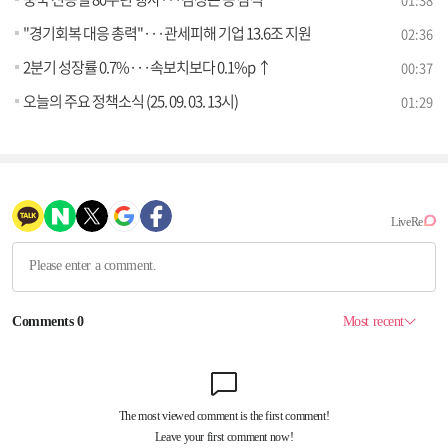
"경기회복 대응 총력"···관세피해 기업 13.6조 지원
02:36
2분기 성장률 0.7%···속보치보다 0.1%p ↑
00:37
오늘의 주요 정책소식 (25. 09. 03. 13시)
01:29