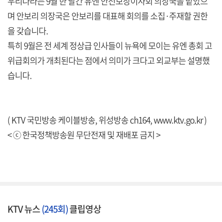
우리나라는 9월 한 달간 유엔 안전보장이사회 의장국을 맡았으
며 안보리 의장국은 안보리를 대표해 회의를 소집·주재할 권한
을 갖습니다.
특히 9월은 전 세계 정상급 인사들이 뉴욕에 모이는 유엔 총회 고
위급회의가 개최된다는 점에서 의미가 크다고 외교부는 설명했
습니다.
( KTV 국민방송 케이블방송, 위성방송 ch164,
www.ktv.go.kr
)
< ⓒ 한국정책방송원 무단전재 및 재배포 금지 >
KTV 뉴스
(245회)
클립영상