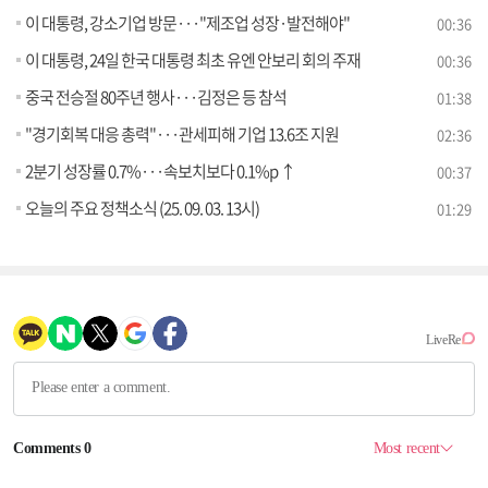
이 대통령, 강소기업 방문···"제조업 성장·발전해야"
00:36
이 대통령, 24일 한국 대통령 최초 유엔 안보리 회의 주재
00:36
중국 전승절 80주년 행사···김정은 등 참석
01:38
"경기회복 대응 총력"···관세피해 기업 13.6조 지원
02:36
2분기 성장률 0.7%···속보치보다 0.1%p ↑
00:37
오늘의 주요 정책소식 (25. 09. 03. 13시)
01:29