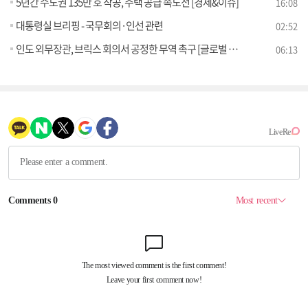
5년간 수도권 135만 호 착공, 주택 공급 속도전 [경제&이슈]
16:08
대통령실 브리핑 - 국무회의·인선 관련
02:52
인도 외무장관, 브릭스 회의서 공정한 무역 촉구 [글로벌 핫이슈]
06:13