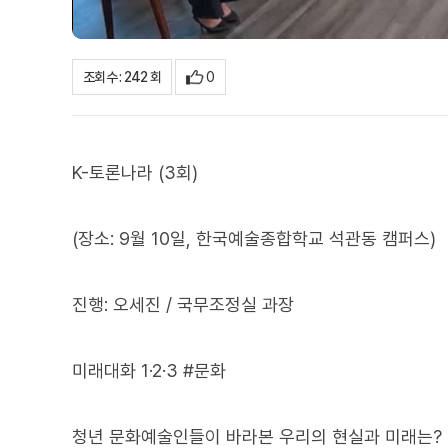
0
조회수 : 242 회
K-토론나라 (3회)
(장소: 9월 10일, 한국예술종합학교 석관동 캠퍼스)
진행: 오세진 / 국무조정실 과장
미래대화 1·2·3 #문화
청년 문화예술인들이 바라본 우리의 현실과 미래는?