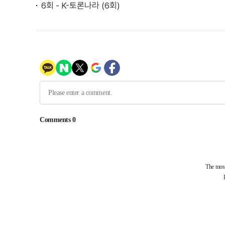
6회 - K-토론나라 (6회)