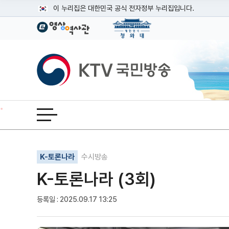
본문
이 누리집은 대한민국 공식 전자정부 누리집입니다.
공식 누리집 주소 확인하기
go.kr 주소를 사용하는 누리집은 대한민국 정부기관이 관리하는
이밖에 or.kr 또는 .kr등 다른 도메인 주소를 사용하고 있다면
KTV국민방송
운영중인 공식 누리집보기
전체메뉴 열기
기사인쇄
글자확대
글자축소
K-토론나라
수시방송
K-토론나라 (3회)
등록일 : 2025.09.17 13:25