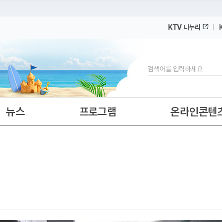
KTV 나누리
 누리집입니다.
 아래 URL에서 도메인 주소를 확인해 보세요
검색
뉴스
프로그램
온라인콘텐