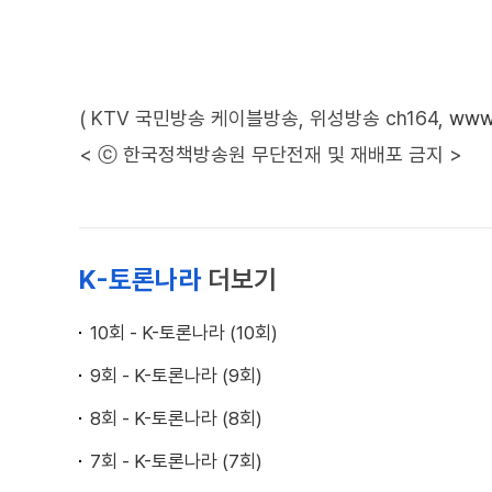
( KTV 국민방송 케이블방송, 위성방송 ch164,
www.
< ⓒ 한국정책방송원 무단전재 및 재배포 금지 >
K-토론나라
더보기
10회 - K-토론나라 (10회)
9회 - K-토론나라 (9회)
8회 - K-토론나라 (8회)
7회 - K-토론나라 (7회)