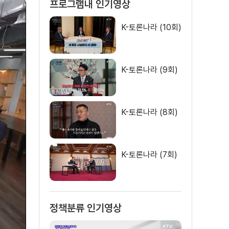
프로그램내 인기영상
K-토론나라 (10회)
K-토론나라 (9회)
K-토론나라 (8회)
K-토론나라 (7회)
정책분류 인기영상