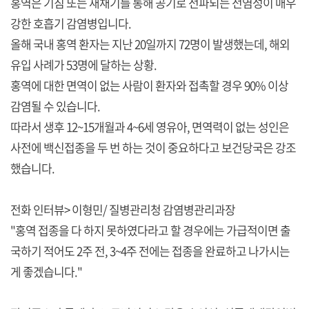
홍역은 기침 또는 재채기를 통해 공기로 전파되는 전염성이 매우
강한 호흡기 감염병입니다.
올해 국내 홍역 환자는 지난 20일까지 72명이 발생했는데, 해외
유입 사례가 53명에 달하는 상황.
홍역에 대한 면역이 없는 사람이 환자와 접촉할 경우 90% 이상
감염될 수 있습니다.
따라서 생후 12~15개월과 4~6세 영유아, 면역력이 없는 성인은
사전에 백신접종을 두 번 하는 것이 중요하다고 보건당국은 강조
했습니다.
전화 인터뷰> 이형민/ 질병관리청 감염병관리과장
"홍역 접종을 다 하지 못하였다라고 할 경우에는 가급적이면 출
국하기 적어도 2주 전, 3~4주 전에는 접종을 완료하고 나가시는
게 좋겠습니다."