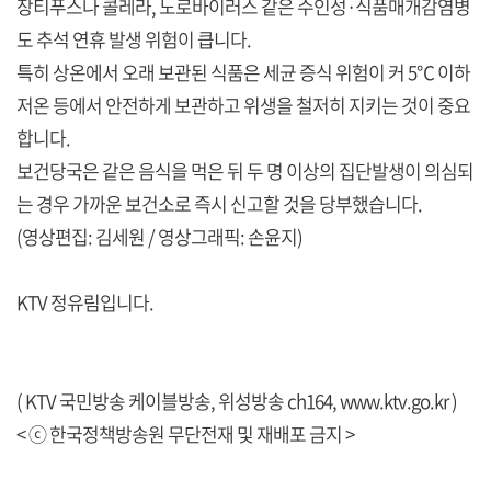
장티푸스나 콜레라, 노로바이러스 같은 수인성·식품매개감염병
도 추석 연휴 발생 위험이 큽니다.
특히 상온에서 오래 보관된 식품은 세균 증식 위험이 커 5℃ 이하
저온 등에서 안전하게 보관하고 위생을 철저히 지키는 것이 중요
합니다.
보건당국은 같은 음식을 먹은 뒤 두 명 이상의 집단발생이 의심되
는 경우 가까운 보건소로 즉시 신고할 것을 당부했습니다.
(영상편집: 김세원 / 영상그래픽: 손윤지)
KTV 정유림입니다.
( KTV 국민방송 케이블방송, 위성방송 ch164,
www.ktv.go.kr
)
< ⓒ 한국정책방송원 무단전재 및 재배포 금지 >