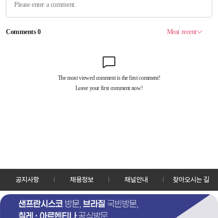
공지사항
채용정보
채널안내
찾아오시는 길
30128 세종특별자치시 정부2청사로 13 한국정책방송원 KTV
TEL: 044-204-8000