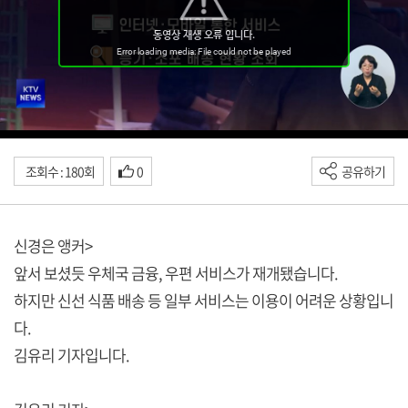
조회수 : 180회
0
공유하기
신경은 앵커>
앞서 보셨듯 우체국 금융, 우편 서비스가 재개됐습니다.
하지만 신선 식품 배송 등 일부 서비스는 이용이 어려운 상황입니
다.
김유리 기자입니다.