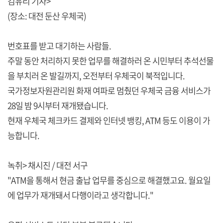
김유리 기자>
(장소: 대전 둔산 우체국)
번호표를 받고 대기하는 사람들.
주말 동안 처리하지 못한 업무를 해결하러 온 시민부터 추석선물
을 부치러 온 발길까지, 오전부터 우체국이 북적입니다.
국가정보자원관리원 화재 여파로 멈췄던 우체국 금융 서비스가
28일 밤 9시부터 재개됐습니다.
현재 우체국 체크카드 결제와 인터넷 뱅킹, ATM 등도 이용이 가
능합니다.
녹취> 채시진 / 대전 서구
"ATM을 통해서 현금 출납 업무를 중심으로 해결했고요. 월요일
에 업무가 재개돼서 다행이라고 생각합니다."