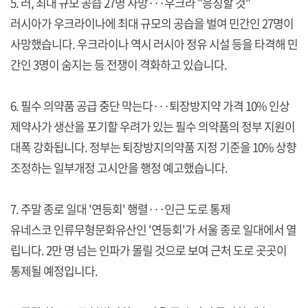
5. 러, 최대 규모 공습 27명 사망···우크라 "응징할 것"
러시아가 우크라이나에 최대 규모의 공습을 벌여 민간인 27명이
사망했습니다. 우크라이나 역시 러시아 정유 시설 등을 타격해 민
간인 3명이 숨지는 등 전쟁이 격화하고 있습니다.
6. 필수 의약품 공급 중단 막는다···퇴장방지약 가격 10% 인상
제약사가 생산을 포기할 우려가 있는 필수 의약품의 정부 지원이
대폭 강화됩니다. 정부는 퇴장방지의약품 지정 기준을 10% 상향
조정하는 일부개정 고시안을 행정 예고했습니다.
7. 주말 종로 일대 '연등회' 행렬···인근 도로 통제
유네스코 인류무형문화유산인 '연등회'가 서울 종로 일대에서 열
립니다. 2만 명 넘는 인파가 몰릴 것으로 보여 근처 도로 곳곳이
통제될 예정입니다.