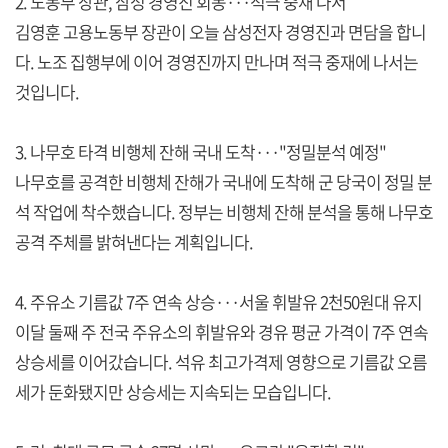
2. 노동부 장관, 삼성 경영진 회동···적극 중재 나서
김영훈 고용노동부 장관이 오늘 삼성전자 경영진과 면담을 합니
다. 노조 집행부에 이어 경영진까지 만나며 적극 중재에 나서는
것입니다.
3. 나무호 타격 비행체 잔해 국내 도착···"정밀분석 예정"
나무호를 공격한 비행체 잔해가 국내에 도착해 군 당국이 정밀 분
석 작업에 착수했습니다. 정부는 비행체 잔해 분석을 통해 나무호
공격 주체를 밝혀낸다는 계획입니다.
4. 주유소 기름값 7주 연속 상승···서울 휘발유 2천50원대 유지
이달 둘째 주 전국 주유소의 휘발유와 경유 평균 가격이 7주 연속
상승세를 이어갔습니다. 석유 최고가격제 영향으로 기름값 오름
세가 둔화됐지만 상승세는 지속되는 모습입니다.