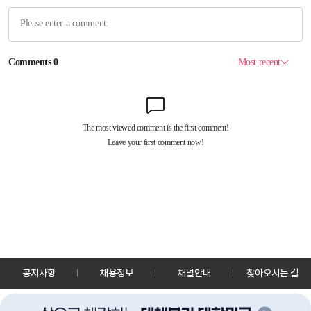
공지사항
채용정보
채널안내
찾아오시는 길
30128 세종특별자치시 정부2청사로 13 한국정책방송원 KTV