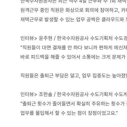
한국수자원공사는 최근 격주 4일 근무와 주 1회 재
원격근무 중인 직원은 화상으로 회의에 참여하고, 카
재택근무로 발생할 수 있는 업무 공백은 클라우드와 
인터뷰> 윤주현 / 한국수자원공사 수도기획처 수도
"직원들이 대면 결재를 안 하다 보니까 편하게 메신
바로 피드백을 해줄 수 있어서 소통에는 크게 문제가 
직원들은 출퇴근 부담은 덜고, 업무 집중도는 높아졌
인터뷰> 조한솔 / 한국수자원공사 수도기획처 수도
"출퇴근 횟수가 줄어들면서 확실히 주유하는 횟수가
업무를 몰입해서 할 수 있는 점이 장점이었고요."