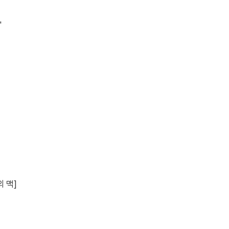
"
 맥]