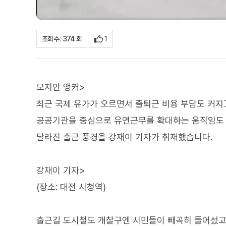
1
조회수 : 374 회
모지안 앵커>
최근 국제 유가가 오르면서 출퇴근 비용 부담도 커지
공공기관을 중심으로 유연근무를 확대하는 움직임도 
달라진 출근 풍경을 강재이 기자가 취재했습니다.
강재이 기자>
(장소: 대전 시청역)
출근길 도시철도 개찰구엔 시민들이 빼곡히 들어섰고,