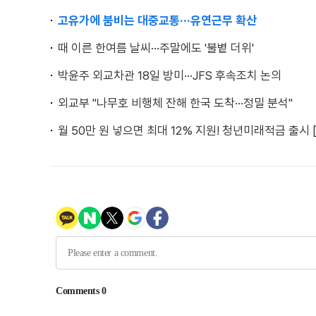
고유가에 붐비는 대중교통···유연근무 확산
때 이른 한여름 날씨···주말에도 '불볕 더위'
박윤주 외교차관 18일 방미···JFS 후속조치 논의
외교부 "나무호 비행체 잔해 한국 도착···정밀 분석"
월 50만 원 넣으면 최대 12% 지원! 청년미래적금 출시 