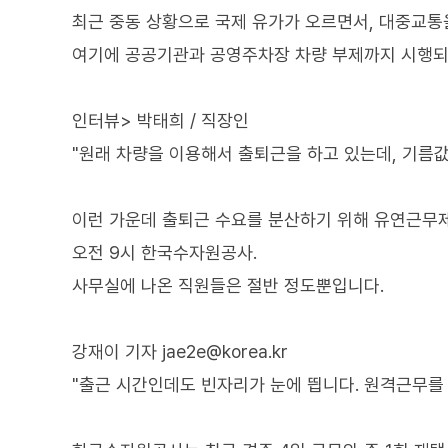
최근 중동 상황으로 국제 유가가 오르면서, 대중교통
여기에 공공기관과 공영주차장 차량 부제까지 시행되
인터뷰> 박태희 / 직장인
"원래 차량을 이용해서 출퇴근을 하고 있는데, 기름값
이런 가운데 출퇴근 수요를 분산하기 위해 유연근무제
오전 9시 한국수자원공사.
사무실에 나온 직원들은 절반 정도뿐입니다.
강재이 기자 jae2e@korea.kr
"출근 시간인데도 빈자리가 눈에 띕니다. 원격근무를