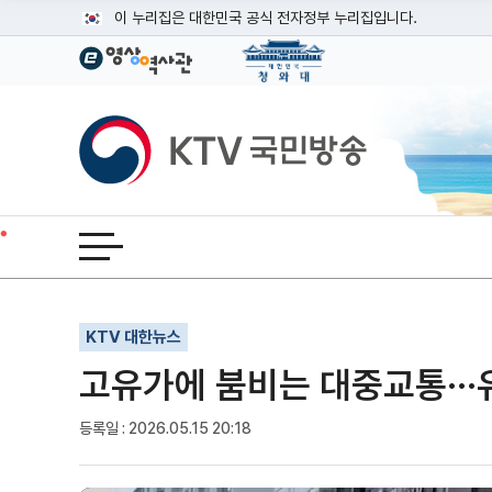
본문
이 누리집은 대한민국 공식 전자정부 누리집입니다.
공식 누리집 주소 확인하기
go.kr 주소를 사용하는 누리집은 대한민국 정부기관이 관리하는
이밖에 or.kr 또는 .kr등 다른 도메인 주소를 사용하고 있다면
KTV국민방송
운영중인 공식 누리집보기
전체메뉴 열기
기사인쇄
글자확대
글자축소
KTV 대한뉴스
고유가에 붐비는 대중교통··
등록일 : 2026.05.15 20:18