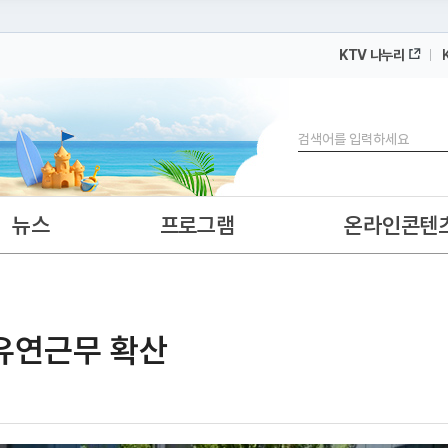
KTV 나누리
 누리집입니다.
 아래 URL에서 도메인 주소를 확인해 보세요
검색
뉴스
프로그램
온라인콘텐
·유연근무 확산