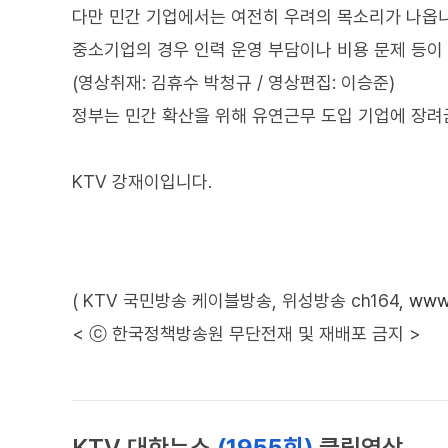
다만 민간 기업에서는 여전히 우려의 목소리가 나옵니
중소기업의 경우 인력 운영 부담이나 비용 문제 등이
(영상취재: 김휴수 박청규 / 영상편집: 이승준)
정부는 민간 확산을 위해 유연근무 도입 기업에 장려
KTV 강재이입니다.
( KTV 국민방송 케이블방송, 위성방송 ch164,
www.
< ⓒ 한국정책방송원 무단전재 및 재배포 금지 >
KTV 대한뉴스
(1955회)
클립영상