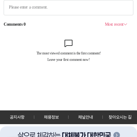
공지사항
채용정보
채널안내
찾아오시는 길
30128 세종특별자치시 정부2청사로 13 한국정책방송원 KTV