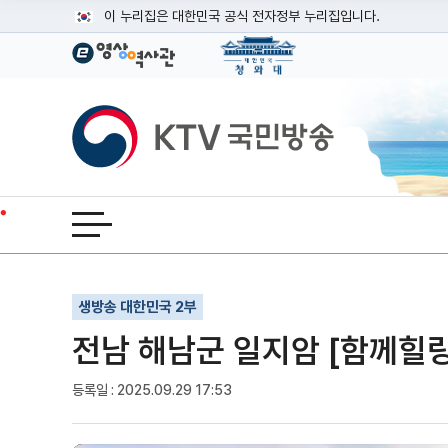
본문
이 누리집은 대한민국 공식 전자정부 누리집입니다.
공식 누리집 주소 확인하기
go.kr 주소를 사용하는 누리집은 대한민국 정부기관이 관리하는
이밖에 or.kr 또는 .kr등 다른 도메인 주소를 사용하고 있다면
KTV국민방송
운영중인 공식 누리집보기
전체메뉴 열기
기사인쇄
글자확대
글자축소
생방송 대한민국 2부
전남 해남군 일지암 [함께힐링
등록일 : 2025.09.29 17:53