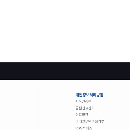
개인정보처리방침
저작권정책
클린신고센터
이용약관
이메일무단수집거부
RSS서비스