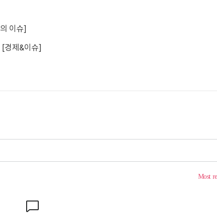
의 이슈]
 [경제&이슈]