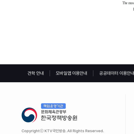
견학 안내
모바일앱 이용안내
공공데이터 이용안
Copyrightⓒ KTV국민방송. All Rights Reserved.