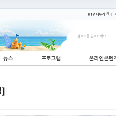
KTV 나누리
 누리집입니다.
 아래 URL에서 도메인 주소를 확인해 보세요
검색
뉴스
프로그램
온라인콘텐
]