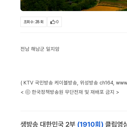
0
조회수 : 28 회
전남 해남군 일지암
( KTV 국민방송 케이블방송, 위성방송 ch164,
www.
< ⓒ 한국정책방송원 무단전재 및 재배포 금지 >
생방송 대한민국 2부
(1910회)
클립영