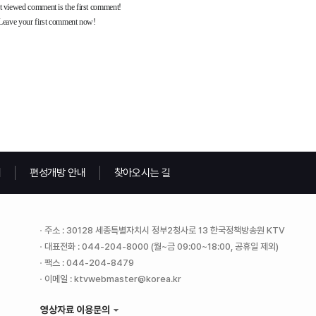
내
편성개방 안내
찾아오시는 길
주소 : 30128 세종특별자치시 정부2청사로 13 한국정책방송원 KTV
대표전화 : 044-204-8000 (월~금 09:00~18:00, 공휴일 제외)
팩스 : 044-204-8479
이메일 : ktvwebmaster@korea.kr
영상자료 이용문의