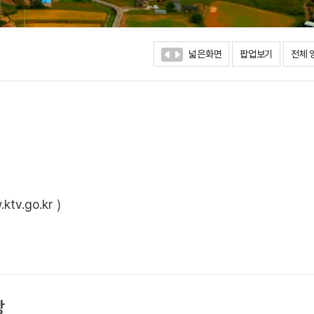
넓은화면
팝업보기
전체 
ktv.go.kr
)
상