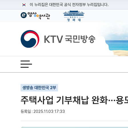
본문
이 누리집은 대한민국 공식 전자정부 누리집입니다.
공식 누리집 주소 확인하기
go.kr 주소를 사용하는 누리집은 대한민국 정부기관이 관리하는
이밖에 or.kr 또는 .kr등 다른 도메인 주소를 사용하고 있다면
KTV국민방송
운영중인 공식 누리집보기
전체메뉴 열기
기사인쇄
글자확대
글자축소
생방송 대한민국 2부
주택사업 기부채납 완화···용
등록일 : 2025.11.03 17:33