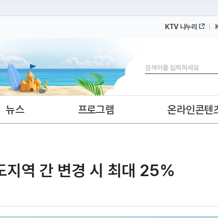
KTV 나누리
 누리집입니다.
 아래 URL에서 도메인 주소를 확인해 보세요
검색
뉴스
프로그램
온라인콘텐
도지역 간 변경 시 최대 25%