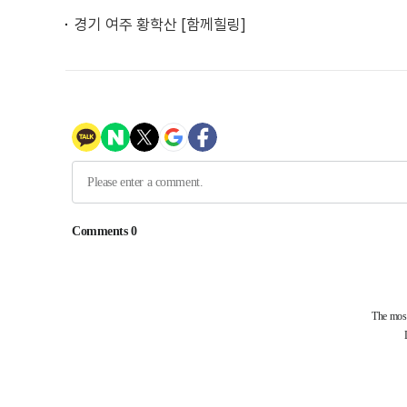
경기 여주 황학산 [함께힐링]