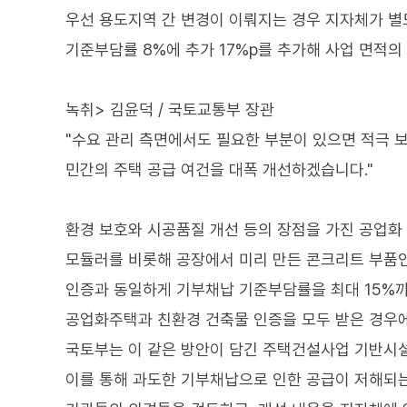
우선 용도지역 간 변경이 이뤄지는 경우 지자체가 별
기준부담률 8%에 추가 17%p를 추가해 사업 면적의
녹취> 김윤덕 / 국토교통부 장관
"수요 관리 측면에서도 필요한 부분이 있으면 적극 
민간의 주택 공급 여건을 대폭 개선하겠습니다."
환경 보호와 시공품질 개선 등의 장점을 가진 공업화
모듈러를 비롯해 공장에서 미리 만든 콘크리트 부품인
인증과 동일하게 기부채납 기준부담률을 최대 15%까
공업화주택과 친환경 건축물 인증을 모두 받은 경우에
국토부는 이 같은 방안이 담긴 주택건설사업 기반시
이를 통해 과도한 기부채납으로 인한 공급이 저해되