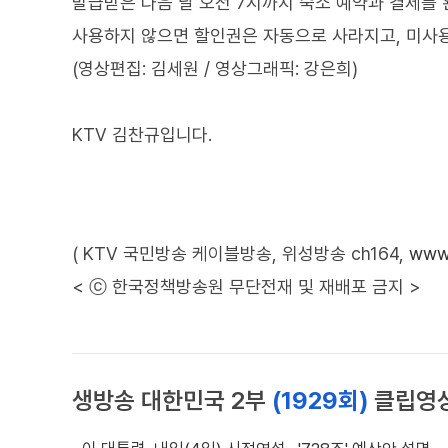
발급받은 다음 날 오전 7시까지 숙소 예약과 결제를
사용하지 않으면 할인권은 자동으로 사라지고, 미사용자
(영상편집: 김세원 / 영상그래픽: 강은희)
KTV 김찬규입니다.
( KTV 국민방송 케이블방송, 위성방송 ch164,
www.
< ⓒ 한국정책방송원 무단전재 및 재배포 금지 >
생방송 대한민국 2부
(1929회)
클립영