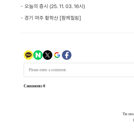
오늘의 증시 (25. 11. 03. 16시)
경기 여주 황학산 [함께힐링]