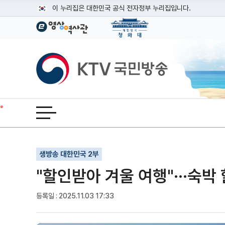
본문
이 누리집은 대한민국 공식 전자정부 누리집입니다.
공식 누리집 주소 확인하기
go.kr 주소를 사용하는 누리집은 대한민국 정부기관이 관리하는
이밖에 or.kr 또는 .kr등 다른 도메인 주소를 사용하고 있다면
KTV국민방송
운영중인 공식 누리집보기
전체메뉴 열기
기사인쇄
글자확대
글자축소
생방송 대한민국 2부
"할인받아 겨울 여행"···숙박
등록일 : 2025.11.03 17:33