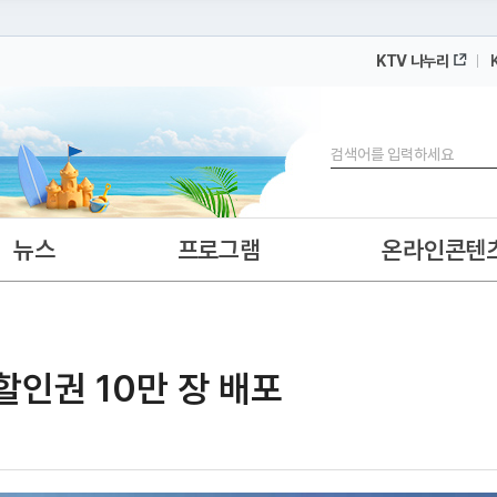
KTV 나누리
 누리집입니다.
 아래 URL에서 도메인 주소를 확인해 보세요
검색
뉴스
프로그램
온라인콘텐
 할인권 10만 장 배포