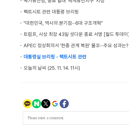
국가유산청, 종묘 일대 '세계유산지구' 지정
팩트시트 관련 대통령 브리핑
"대한민국, 역사의 분기점···6대 구조개혁"
트럼프, 사상 최장 43일 셧다운 종료 서명 [월드 투데이
APEC 정상회의서 '한중 관계 복원' 물꼬···주요 성과는?
대통령실 브리핑 - 팩트시트 관련
오늘의 날씨 (25. 11. 14. 11시)