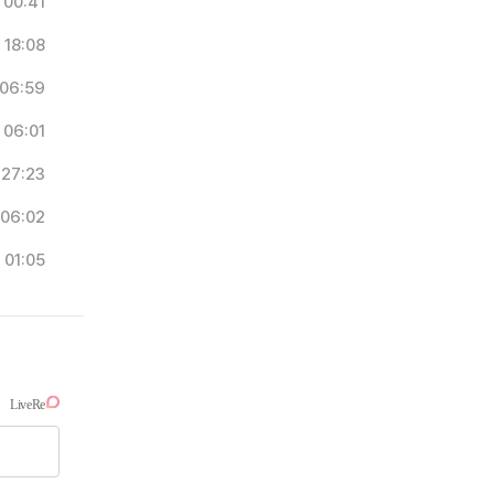
00:41
18:08
06:59
06:01
27:23
06:02
01:05