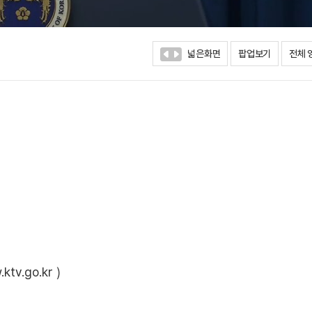
넓은화면
팝업보기
전체 
ktv.go.kr
)