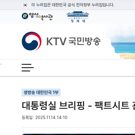
본문
이 누리집은 대한민국 공식 전자정부 누리집입니다.
공식 누리집 주소 확인하기
go.kr 주소를 사용하는 누리집은 대한민국 정부기관이 관리하는
이밖에 or.kr 또는 .kr등 다른 도메인 주소를 사용하고 있다면
KTV국민방송
운영중인 공식 누리집보기
전체메뉴 열기
기사인쇄
글자확대
글자축소
생방송 대한민국 1부
대통령실 브리핑 - 팩트시트
등록일 : 2025.11.14 14:10