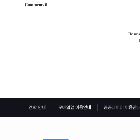
견학 안내
모바일앱 이용안내
공공데이터 이용안