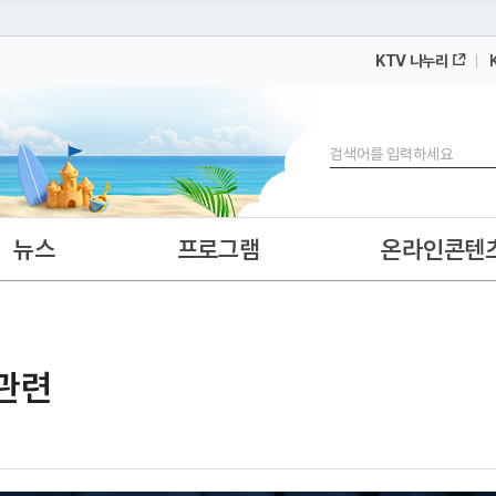
KTV 나누리
 누리집입니다.
 아래 URL에서 도메인 주소를 확인해 보세요
검색
뉴스
프로그램
온라인콘텐
 관련