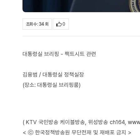
0
조회수 : 34 회
대통령실 브리핑 - 팩트시트 관련
김용범 / 대통령실 정책실장
(장소: 대통령실 브리핑룸)
( KTV 국민방송 케이블방송, 위성방송 ch164,
www.
< ⓒ 한국정책방송원 무단전재 및 재배포 금지 >