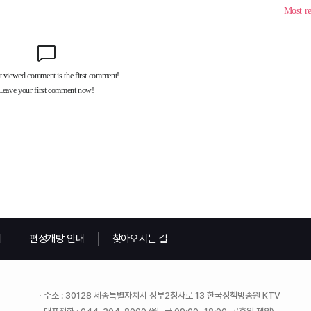
내
편성개방 안내
찾아오시는 길
주소 : 30128 세종특별자치시 정부2청사로 13 한국정책방송원 KTV