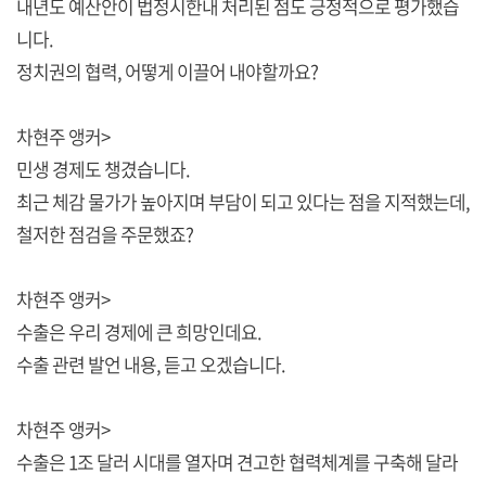
내년도 예산안이 법정시한내 처리된 점도 긍정적으로 평가했습
니다.
정치권의 협력, 어떻게 이끌어 내야할까요?
차현주 앵커>
민생 경제도 챙겼습니다.
최근 체감 물가가 높아지며 부담이 되고 있다는 점을 지적했는데,
철저한 점검을 주문했죠?
차현주 앵커>
수출은 우리 경제에 큰 희망인데요.
수출 관련 발언 내용, 듣고 오겠습니다.
차현주 앵커>
수출은 1조 달러 시대를 열자며 견고한 협력체계를 구축해 달라