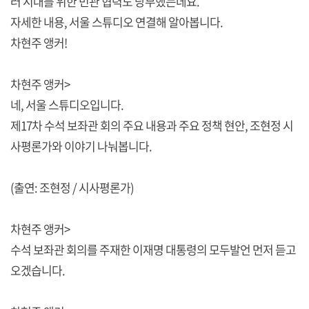
러 시대를 위한 민관 협력도 당부했는데요.
자세한 내용, 서울 스튜디오 연결해 알아봅니다.
차현주 앵커!
차현주 앵커>
네, 서울 스튜디오입니다.
제17차 수석 보좌관 회의 주요 내용과 주요 정책 현안, 조현정 시
사평론가와 이야기 나눠봅니다.
(출연: 조현정 / 시사평론가)
차현주 앵커>
수석 보좌관 회의를 주재한 이재명 대통령의 모두발언 먼저 듣고
오겠습니다.