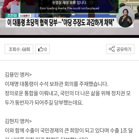
조회수 : 68회
0
공유하기
김용민 앵커>
이재명 대통령이 수석 보좌관 회의를 주재했습니다.
정의로운 통합을 이뤄내고, 국민의 더 나은 삶을 위해 정치권 모
두가 동반자가 되어주길 당부했는데요.
김현지 앵커>
이와 함께 수출이 국민경제의 큰 희망이 되고 있다며 수출 1조 달