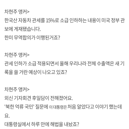
차현주 앵커>
한국산 자동차 관세를 15%로 소급 인하하는 내용이 미국 정부 관
보에 게재됐습니다.
한미 무역합의가 이행된거죠?
차현주 앵커>
관세 인하가 소급 적용되면서 올해 우리나라 전체 수출액은 새 기
록을 쓸 거란 예상이 나오고 있죠?
차현주 앵커>
외신 기자회견 후일담이 전해졌어요.
'북한 억류 국민' 질문에
처음 알았다고 이야기 했는데
이 대통령은
요.
대통령실에서 하루 만에 해법을 내놨죠?