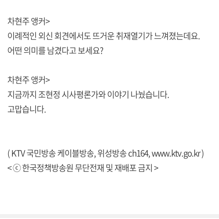
차현주 앵커>
이례적인 외신 회견에서도 뜨거운 취재열기가 느껴졌는데요.
어떤 의미를 남겼다고 보세요?
차현주 앵커>
지금까지 조현정 시사평론가와 이야기 나눴습니다.
고맙습니다.
( KTV 국민방송 케이블방송, 위성방송 ch164,
www.ktv.go.kr
)
< ⓒ 한국정책방송원 무단전재 및 재배포 금지 >