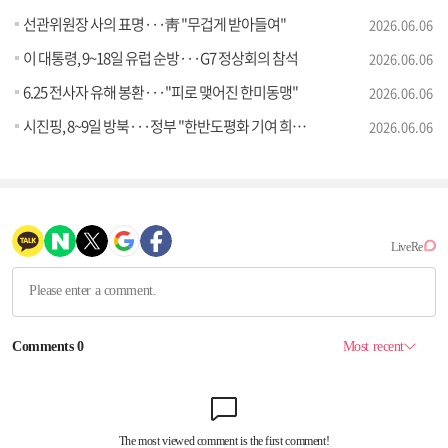
선관위원장 사의 표명···靑 "무겁게 받아들여"
2026.06.06
이 대통령, 9~18일 유럽 순방···G7 정상회의 참석
2026.06.06
6.25 전사자 유해 봉환···"피로 맺어진 한미동맹"
2026.06.06
시진핑, 8~9일 방북···정부 "한반도평화 기여 희망"
2026.06.06