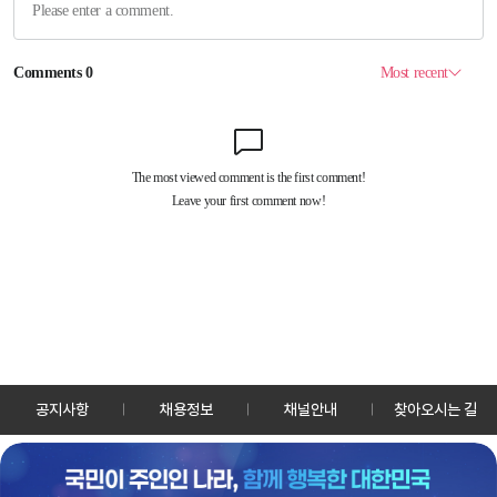
공지사항
채용정보
채널안내
찾아오시는 길
30128 세종특별자치시 정부2청사로 13 한국정책방송원 KTV
TEL: 044-204-8000