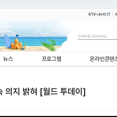
KTV 나누리
 누리집입니다.
 아래 URL에서 도메인 주소를 확인해 보세요
검색
뉴스
프로그램
온라인콘텐
 의지 밝혀 [월드 투데이]