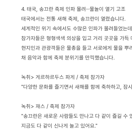
4. 태국, 송끄란 축제 인파 몰려···물놀이 열기 고조
태국에서는 전통 새해 축제, 송끄란이 열렸습니다.
세계적인 위기 속에서도 수많은 인파가 몰려들었는데
참가자들은 형형색색 의상을 입고 거리 곳곳을 가득 
현지인과 관광객들은 물총을 들고 서로에게 물을 뿌리
채 음악과 함께 축제 분위기를 만끽했습니다.
녹취> 게르하르두스 파게 / 축제 참가자
"다양한 문화를 즐기면서 새해를 함께 축하하고, 잠시
녹취> 재스 / 축제 참가자
"송끄란은 새로운 사람들도 만나고 다 같이 즐길 수 
지금도 다 같이 신나게 놀고 있어요."