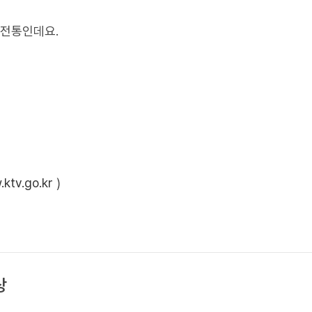
 전통인데요.
ktv.go.kr
)
상