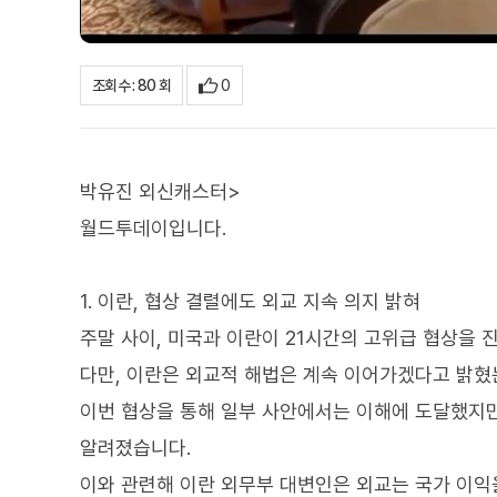
0
조회수 : 80 회
박유진 외신캐스터>
월드투데이입니다.
1. 이란, 협상 결렬에도 외교 지속 의지 밝혀
주말 사이, 미국과 이란이 21시간의 고위급 협상을 
다만, 이란은 외교적 해법은 계속 이어가겠다고 밝혔
이번 협상을 통해 일부 사안에서는 이해에 도달했지만
알려졌습니다.
이와 관련해 이란 외무부 대변인은 외교는 국가 이익