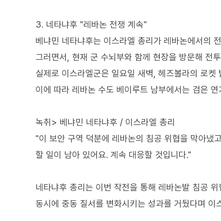
3. 네타냐후 "레바논 전쟁 계속"
베냐민 네타냐후는 이스라엘 총리가 레바논에서의 전
그러면서, 현재 군 수뇌부와 함께 현장을 방문해 전
실제로 이스라엘군은 일요일 새벽, 헤즈볼라의 로켓
이에 따라 레바논 수도 베이루트 남부에서는 검은 연
녹취> 베냐민 네타냐후 / 이스라엘 총리
"이 보안 구역 덕분에 레바논의 침공 위협을 막아냈고
할 일이 남아 있어요. 계속 대응할 것입니다."
네타냐후 총리는 이번 작전을 통해 레바논발 침공 
동시에 중동 질서를 변화시키는 성과를 거뒀다며 이