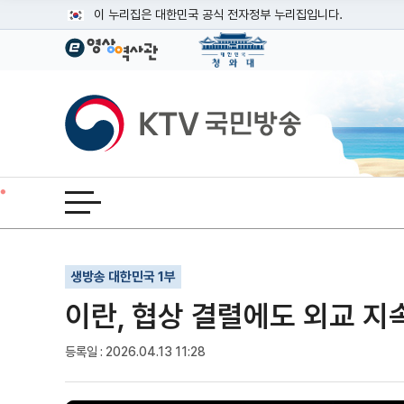
본문
이 누리집은 대한민국 공식 전자정부 누리집입니다.
공식 누리집 주소 확인하기
go.kr 주소를 사용하는 누리집은 대한민국 정부기관이 관리하는
이밖에 or.kr 또는 .kr등 다른 도메인 주소를 사용하고 있다면
KTV국민방송
운영중인 공식 누리집보기
전체메뉴 열기
기사인쇄
글자확대
글자축소
생방송 대한민국 1부
이란, 협상 결렬에도 외교 지속
등록일 : 2026.04.13 11:28