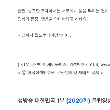
한편, 송크란 축제에서는 서로에게 물을 뿌리는 것이
정화와 존중, 행운을 의미한다고 하네요!
지금까지 월드투데이였습니다.
( KTV 국민방송 케이블방송, 위성방송 ch164,
www.
< ⓒ 한국정책방송원 무단전재 및 재배포 금지 >
생방송 대한민국 1부
(2020회)
클립영