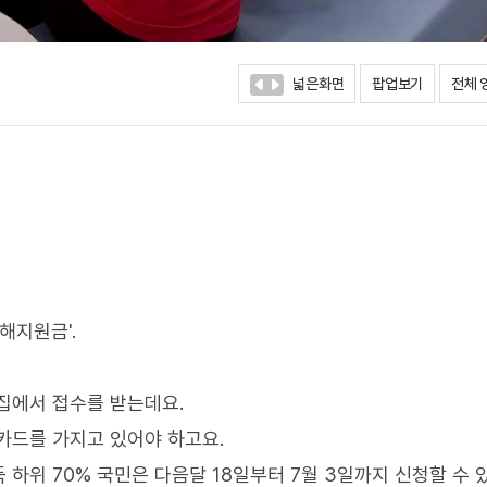
넓은화면
팝업보기
전체 
해지원금'.
집에서 접수를 받는데요.
카드를 가지고 있어야 하고요.
 하위 70% 국민은 다음달 18일부터 7월 3일까지 신청할 수 