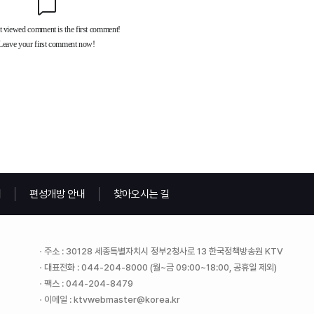
내
편성개방 안내
찾아오시는 길
주소 : 30128 세종특별자치시 정부2청사로 13 한국정책방송원 KTV
대표전화 : 044-204-8000 (월~금 09:00~18:00, 공휴일 제외)
팩스 : 044-204-8479
이메일 : ktvwebmaster@korea.kr