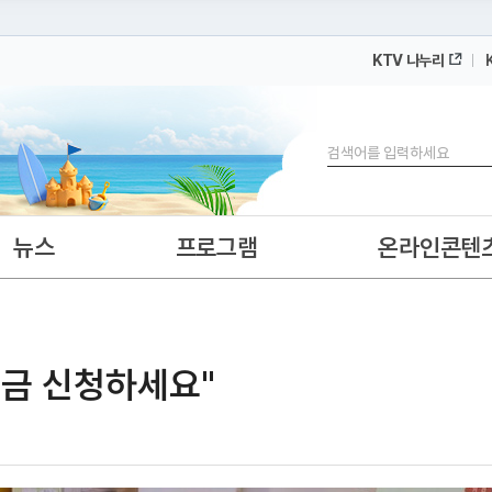
KTV 나누리
 누리집입니다.
 아래 URL에서 도메인 주소를 확인해 보세요
검색
뉴스
프로그램
온라인콘텐
금 신청하세요"