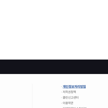
개인정보처리방침
저작권정책
클린신고센터
이용약관