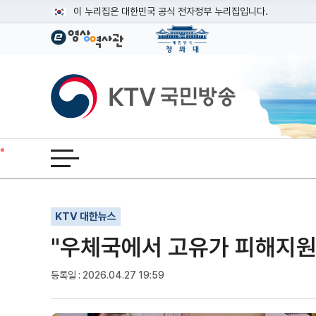
본문
이 누리집은 대한민국 공식 전자정부 누리집입니다.
공식 누리집 주소 확인하기
go.kr 주소를 사용하는 누리집은 대한민국 정부기관이 관리하는
이밖에 or.kr 또는 .kr등 다른 도메인 주소를 사용하고 있다면
KTV국민방송
운영중인 공식 누리집보기
전체메뉴 열기
기사인쇄
글자확대
글자축소
KTV 대한뉴스
"우체국에서 고유가 피해지원
등록일 : 2026.04.27 19:59